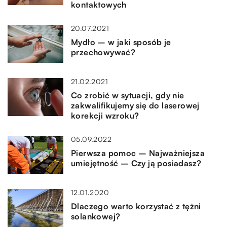
kontaktowych
20.07.2021
Mydło – w jaki sposób je
przechowywać?
21.02.2021
Co zrobić w sytuacji, gdy nie
zakwalifikujemy się do laserowej
korekcji wzroku?
05.09.2022
Pierwsza pomoc – Najważniejsza
umiejętność – Czy ją posiadasz?
12.01.2020
Dlaczego warto korzystać z tężni
solankowej?