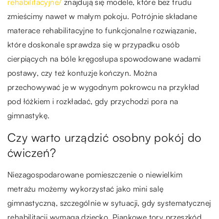
rehabilitacyjne/
znajdują się modele, które bez trudu
zmieścimy nawet w małym pokoju. Potrójnie składane
materace rehabilitacyjne to funkcjonalne rozwiązanie,
które doskonale sprawdza się w przypadku osób
cierpiących na bóle kręgosłupa spowodowane wadami
postawy, czy też kontuzje kończyn. Można
przechowywać je w wygodnym pokrowcu na przykład
pod łóżkiem i rozkładać, gdy przychodzi pora na
gimnastykę.
Czy warto urządzić osobny pokój do
ćwiczeń?
Niezagospodarowane pomieszczenie o niewielkim
metrażu możemy wykorzystać jako mini salę
gimnastyczną, szczególnie w sytuacji, gdy systematycznej
rehabilitacji wymaga dziecko. Piankowe tory przeszkód,