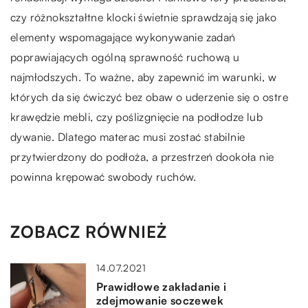
czy różnokształtne klocki świetnie sprawdzają się jako
elementy wspomagające wykonywanie zadań
poprawiających ogólną sprawność ruchową u
najmłodszych. To ważne, aby zapewnić im warunki, w
których da się ćwiczyć bez obaw o uderzenie się o ostre
krawędzie mebli, czy poślizgnięcie na podłodze lub
dywanie. Dlatego materac musi zostać stabilnie
przytwierdzony do podłoża, a przestrzeń dookoła nie
powinna krępować swobody ruchów.
ZOBACZ RÓWNIEŻ
14.07.2021
Prawidłowe zakładanie i
zdejmowanie soczewek