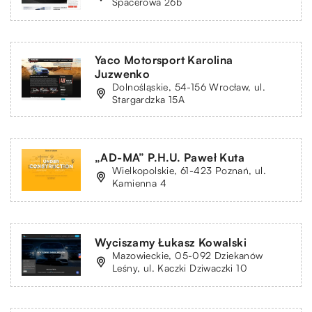
Spacerowa 26b
Yaco Motorsport Karolina
Juzwenko
Dolnośląskie, 54-156 Wrocław, ul.
Stargardzka 15A
„AD-MA” P.H.U. Paweł Kuta
Wielkopolskie, 61-423 Poznań, ul.
Kamienna 4
Wyciszamy Łukasz Kowalski
Mazowieckie, 05-092 Dziekanów
Leśny, ul. Kaczki Dziwaczki 10