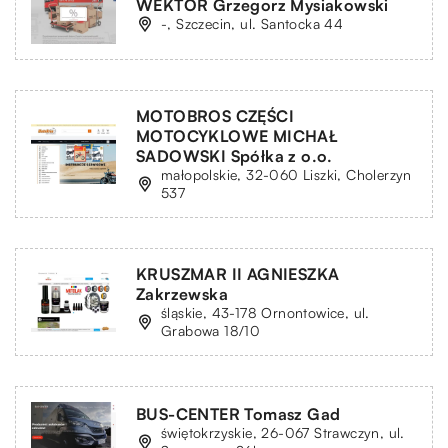
WEKTOR Grzegorz Mysiakowski
-, Szczecin, ul. Santocka 44
MOTOBROS CZĘŚCI
MOTOCYKLOWE MICHAŁ
SADOWSKI Spółka z o.o.
małopolskie, 32-060 Liszki, Cholerzyn
537
KRUSZMAR II AGNIESZKA
Zakrzewska
śląskie, 43-178 Ornontowice, ul.
Grabowa 18/10
BUS-CENTER Tomasz Gad
świętokrzyskie, 26-067 Strawczyn, ul.