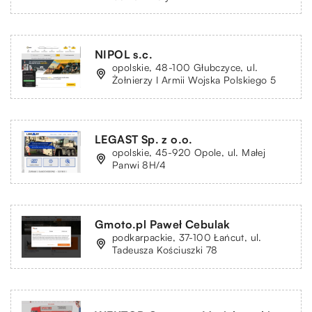
NIPOL s.c.
opolskie, 48-100 Głubczyce, ul.
Żołnierzy I Armii Wojska Polskiego 5
LEGAST Sp. z o.o.
opolskie, 45-920 Opole, ul. Małej
Panwi 8H/4
Gmoto.pl Paweł Cebulak
podkarpackie, 37-100 Łańcut, ul.
Tadeusza Kościuszki 78