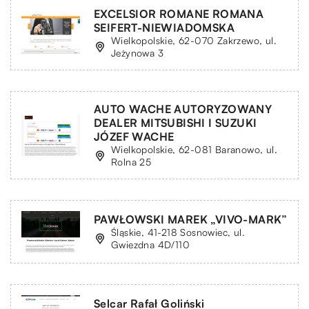
EXCELSIOR ROMANE ROMANA
SEIFERT-NIEWIADOMSKA
Wielkopolskie, 62-070 Zakrzewo, ul.
Jeżynowa 3
AUTO WACHE AUTORYZOWANY
DEALER MITSUBISHI I SUZUKI
JÓZEF WACHE
Wielkopolskie, 62-081 Baranowo, ul.
Rolna 25
PAWŁOWSKI MAREK „VIVO-MARK”
Śląskie, 41-218 Sosnowiec, ul.
Gwiezdna 4D/110
Selcar Rafał Goliński