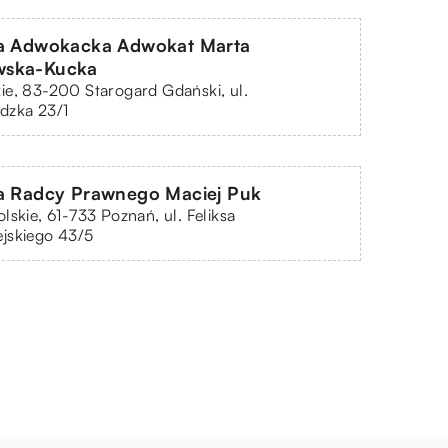
ia Adwokacka Adwokat Marta
ska-Kucka
e, 83-200 Starogard Gdański, ul.
dzka 23/1
a Radcy Prawnego Maciej Puk
lskie, 61-733 Poznań, ul. Feliksa
jskiego 43/5