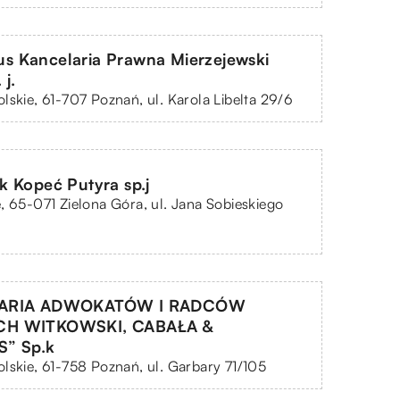
itus Kancelaria Prawna Mierzejewski
 j.
lskie, 61-707 Poznań, ul. Karola Libelta 29/6
 Kopeć Putyra sp.j
, 65-071 Zielona Góra, ul. Jana Sobieskiego
ARIA ADWOKATÓW I RADCÓW
H WITKOWSKI, CABAŁA &
” Sp.k
lskie, 61-758 Poznań, ul. Garbary 71/105