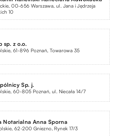
kie, 00-656 Warszawa, ul. Jana i Jędrzeja
ich 10
sp. z o.o.
olskie, 61-896 Poznań, Towarowa 35
ólnicy Sp. j.
lskie, 60-805 Poznań, ul. Niecała 14/7
a Notarialna Anna Sporna
lskie, 62-200 Gniezno, Rynek 17/3