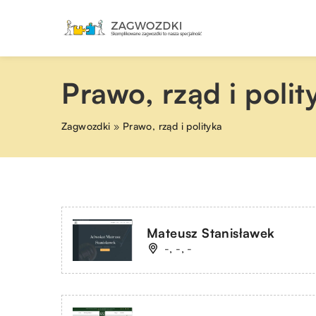
Prawo, rząd i polit
Zagwozdki
»
Prawo, rząd i polityka
Mateusz Stanisławek
-, -, -