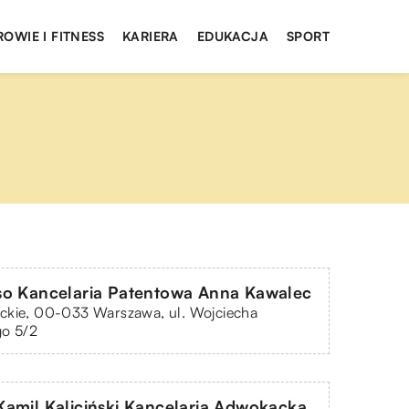
ROWIE I FITNESS
KARIERA
EDUKACJA
SPORT
o Kancelaria Patentowa Anna Kawalec
ckie, 00-033 Warszawa, ul. Wojciecha
go 5/2
amil Kaliciński Kancelaria Adwokacka