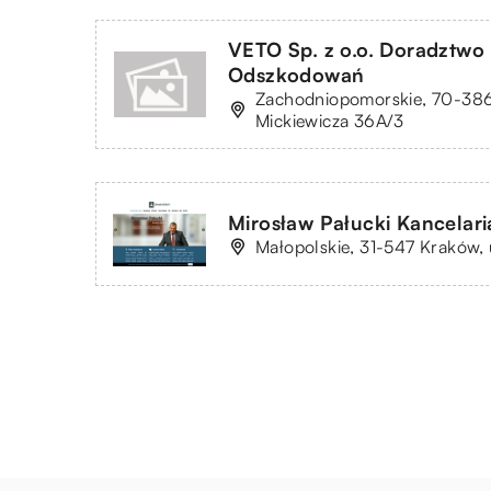
VETO Sp. z o.o. Doradztwo
Odszkodowań
Zachodniopomorskie, 70-386
Mickiewicza 36A/3
Mirosław Pałucki Kancelar
Małopolskie, 31-547 Kraków, 