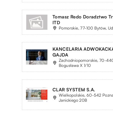
Tomasz Redo Doradztwo T
ITD
Pomorskie, 77-100 Bytów, Ud
KANCELARIA ADWOKACK
GAJDA
Zachodniopomorskie, 70-440 S
Bogusława X 1/10
CLAR SYSTEM S.A.
Wielkopolskie, 60-542 Pozna
Janickiego 20B