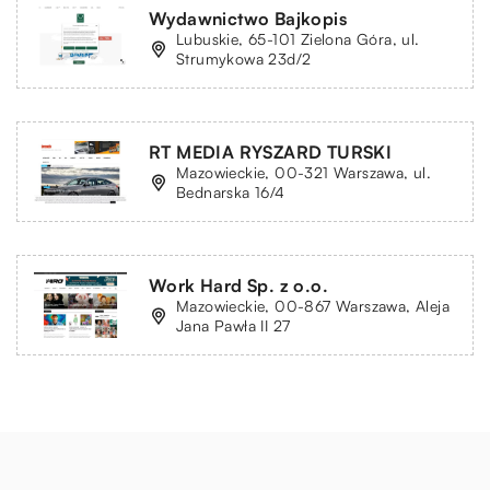
Wydawnictwo Bajkopis
Lubuskie, 65-101 Zielona Góra, ul.
Strumykowa 23d/2
RT MEDIA RYSZARD TURSKI
Mazowieckie, 00-321 Warszawa, ul.
Bednarska 16/4
Work Hard Sp. z o.o.
Mazowieckie, 00-867 Warszawa, Aleja
Jana Pawła II 27