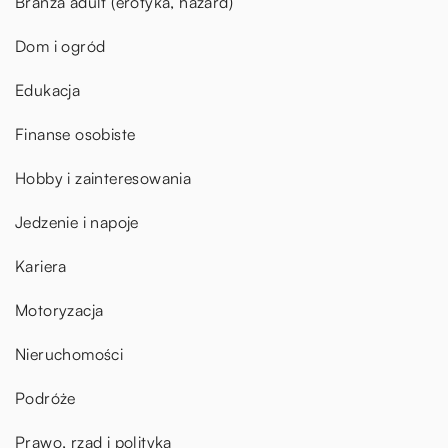
Branża adult (erotyka, hazard)
Dom i ogród
Edukacja
Finanse osobiste
Hobby i zainteresowania
Jedzenie i napoje
Kariera
Motoryzacja
Nieruchomości
Podróże
Prawo, rząd i polityka