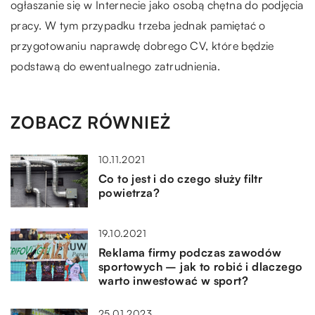
ogłaszanie się w Internecie jako osobą chętna do podjęcia
pracy. W tym przypadku trzeba jednak pamiętać o
przygotowaniu naprawdę dobrego CV, które będzie
podstawą do ewentualnego zatrudnienia.
ZOBACZ RÓWNIEŻ
10.11.2021
Co to jest i do czego służy filtr
powietrza?
19.10.2021
Reklama firmy podczas zawodów
sportowych – jak to robić i dlaczego
warto inwestować w sport?
25.01.2023