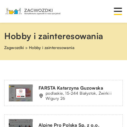
Hobby i zainteresowania
Zagwozdki
»
Hobby i zainteresowania
FARSTA Katarzyna Guzowska
podlaskie, 15-244 Białystok, Żwirki i
Wigury 26
Alpine Pro Polska Sp. z o.o.