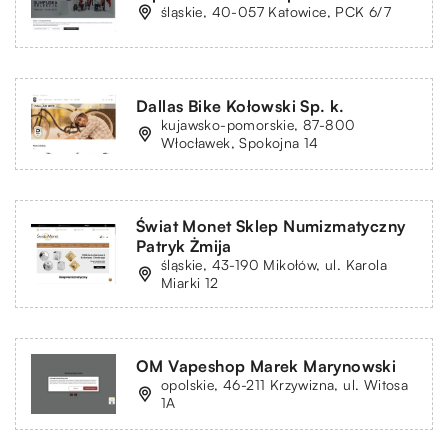
śląskie, 40-057 Katowice, PCK 6/7
Dallas Bike Kołowski Sp. k.
kujawsko-pomorskie, 87-800
Włocławek, Spokojna 14
Świat Monet Sklep Numizmatyczny
Patryk Żmija
śląskie, 43-190 Mikołów, ul. Karola
Miarki 12
OM Vapeshop Marek Marynowski
opolskie, 46-211 Krzywizna, ul. Witosa
1A