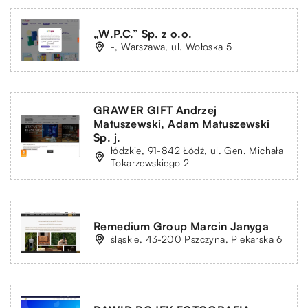
„W.P.C.” Sp. z o.o.
-, Warszawa, ul. Wołoska 5
GRAWER GIFT Andrzej
Matuszewski, Adam Matuszewski
Sp. j.
łódzkie, 91-842 Łódź, ul. Gen. Michała
Tokarzewskiego 2
Remedium Group Marcin Janyga
śląskie, 43-200 Pszczyna, Piekarska 6