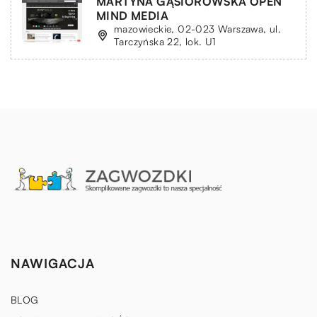
MARTYNA GĄSIOROWSKA OPEN
MIND MEDIA
mazowieckie, 02-023 Warszawa, ul.
Tarczyńska 22, lok. U1
NAWIGACJA
BLOG