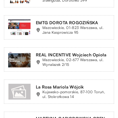
Stawiguda, Dorotowo 399
EMTG DOROTA ROGOZIŃSKA
Mazowieckie, 01-823 Warszawa, ul.
Jana Kasprowicza 95
REAL INCENTIVE Wojciech Opioła
Mazowieckie, 02-677 Warszawa, ul.
Wynalazek 2/15
La Rosa Mariola Wójcik
Kujawsko-pomorskie, 87-100 Toruń,
ul. Stokrotkowa 14