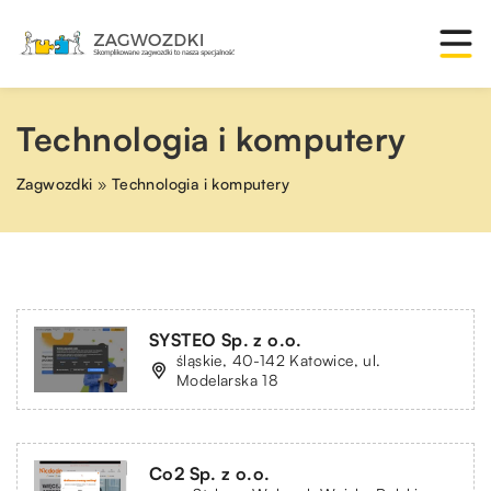
Technologia i komputery
Zagwozdki
»
Technologia i komputery
SYSTEO Sp. z o.o.
śląskie, 40-142 Katowice, ul.
Modelarska 18
Co2 Sp. z o.o.