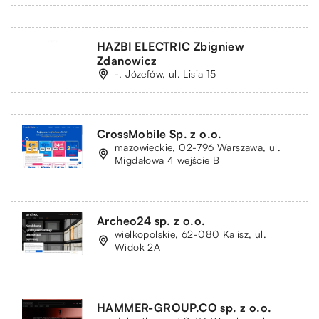
HAZBI ELECTRIC Zbigniew
Zdanowicz
-, Józefów, ul. Lisia 15
CrossMobile Sp. z o.o.
mazowieckie, 02-796 Warszawa, ul.
Migdałowa 4 wejście B
Archeo24 sp. z o.o.
wielkopolskie, 62-080 Kalisz, ul.
Widok 2A
HAMMER-GROUP.CO sp. z o.o.