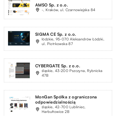
AMSO Sp. z o.o.
-, Kraków, ul. Czarnowiejska 84
SIGMA CE Sp. z o.o.
łódzkie, 95-070 Aleksandrów Łódzki,
ul. Piotrkowska 87
CYBERGATE Sp. z o.o.
śląskie, 43-200 Pszczyna, Rybnicka
47B
MonGan Spółka z ograniczona
odpowiedzialnością
śląskie, 42-700 Lubliniec,
Harbułtowice 2B