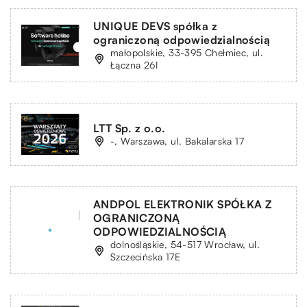
UNIQUE DEVS spółka z
ograniczoną odpowiedzialnością
małopolskie, 33-395 Chełmiec, ul.
Łączna 26I
LTT Sp. z o.o.
-, Warszawa, ul. Bakalarska 17
ANDPOL ELEKTRONIK SPÓŁKA Z
OGRANICZONĄ
ODPOWIEDZIALNOŚCIĄ
dolnośląskie, 54-517 Wrocław, ul.
Szczecińska 17E