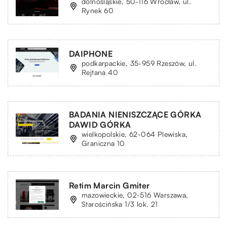
dolnośląskie, 50-116 Wrocław, ul.
Rynek 60
DAIPHONE
podkarpackie, 35-959 Rzeszów, ul.
Rejtana 40
BADANIA NIENISZCZĄCE GÓRKA
DAWID GÓRKA
wielkopolskie, 62-064 Plewiska,
Graniczna 10
Retim Marcin Gmiter
mazowieckie, 02-516 Warszawa,
Starościńska 1/3 lok. 21