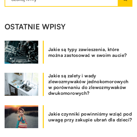
OSTATNIE WPISY
Jakie są typy zawieszenia, które
można zastosować w swoim aucie?
Jakie są zalety i wady
zlewozmywaków jednokomorowych
w porównaniu do zlewozmywaków
dwukomorowych?
Jakie czynniki powinniśmy wziąć pod
uwagę przy zakupie ubrań dla dzieci?