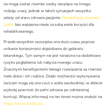
na mogą zostać również osoby cierpiące na innego
rodzaju urazy, jednak w takich sytuacjach wszystko
zależy od stanu zdrowia pacjenta.
Rehabilitacja domowa
Lublin
bez wątpienia niesie za sobą wiele korzyści dla
rehabilitowanego.
Przede wszystkim oszczędza ona dużo czasu poprzez
unikanie konieczności dojeżdżania do gabinetu
lekarskiego. Tym samym nie jest narażona na dodatkowe
ryzyko pogłębienia lub nabycia nowego urazu.
Znacznymi beneficjentami takiego rozwiązania są również
małe dzieci i ich rodzice. Dzięki możliwości wykonywania
ćwiczeń mogą się one czuć o wiele swobodniej i w efekcie
szybciej powrócić do pełni zdrowia po odniesionej
kontuzji. Więcej informacji na ten temat można znaleźć na
https://revita-lublin.pl/
.