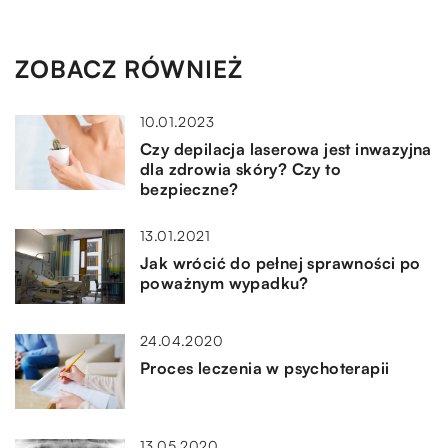
ZOBACZ RÓWNIEŻ
10.01.2023
Czy depilacja laserowa jest inwazyjna
dla zdrowia skóry? Czy to
bezpieczne?
13.01.2021
Jak wrócić do pełnej sprawności po
poważnym wypadku?
24.04.2020
Proces leczenia w psychoterapii
13.05.2020