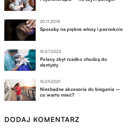
20.11.2018
Sposoby na piękne włosy i paznokcie
15.07.2022
Polacy zbyt rzadko chodzą do
dentysty
16.09.2021
Niezbędne akcesoria do biegania –
co warto mieć?
DODAJ KOMENTARZ