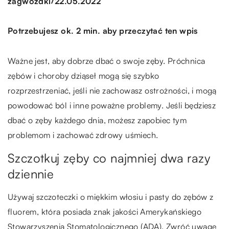
/
zagwozdki
22.05.2022
Potrzebujesz ok. 2 min. aby przeczytać ten wpis
Ważne jest, aby dobrze dbać o swoje zęby. Próchnica
zębów i choroby dziąseł mogą się szybko
rozprzestrzeniać, jeśli nie zachowasz ostrożności, i mogą
powodować ból i inne poważne problemy. Jeśli będziesz
dbać o zęby każdego dnia, możesz zapobiec tym
problemom i zachować zdrowy uśmiech.
Szczotkuj zęby co najmniej dwa razy
dziennie
Używaj szczoteczki o miękkim włosiu i pasty do zębów z
fluorem, która posiada znak jakości Amerykańskiego
Stowarzyszenia Stomatologicznego (ADA). Zwróć uwagę