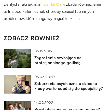
Dentysta taki jak m.in.
Dental Care
zbada również jamę
ustną pod kątem oznak choroby dziąseł lub innych
problemów, które mogą wymagać leczenia.
ZOBACZ RÓWNIEŻ
05.12.2019
Zagrożenia czyhające na
profesjonalnego golfistę
05.03.2020
Zaburzenia psychiczne u dziecka –
kiedy warto udać się do specjalisty?
14.09.2022
Psychoterapia – na czym polega?