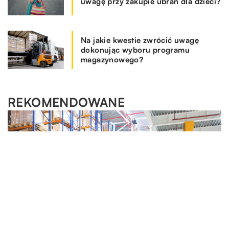
uwagę przy zakupie ubrań dla dzieci?
Na jakie kwestie zwrócić uwagę
dokonując wyboru programu
magazynowego?
REKOMENDOWANE