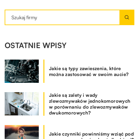
OSTATNIE WPISY
Jakie są typy zawieszenia, które
można zastosować w swoim aucie?
Jakie są zalety i wady
zlewozmywaków jednokomorowych
w porównaniu do zlewozmywaków
dwukomorowych?
Jakie czynniki powinniśmy wziąć pod