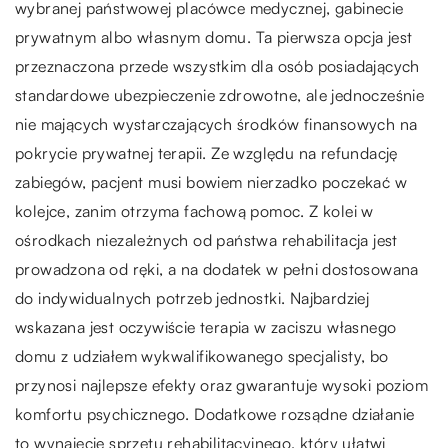
wybranej państwowej placówce medycznej, gabinecie
prywatnym albo własnym domu. Ta pierwsza opcja jest
przeznaczona przede wszystkim dla osób posiadających
standardowe ubezpieczenie zdrowotne, ale jednocześnie
nie mających wystarczających środków finansowych na
pokrycie prywatnej terapii. Ze względu na refundację
zabiegów, pacjent musi bowiem nierzadko poczekać w
kolejce, zanim otrzyma fachową pomoc. Z kolei w
ośrodkach niezależnych od państwa rehabilitacja jest
prowadzona od ręki, a na dodatek w pełni dostosowana
do indywidualnych potrzeb jednostki. Najbardziej
wskazana jest oczywiście terapia w zaciszu własnego
domu z udziałem wykwalifikowanego specjalisty, bo
przynosi najlepsze efekty oraz gwarantuje wysoki poziom
komfortu psychicznego. Dodatkowe rozsądne działanie
to wynajęcie sprzętu rehabilitacyjnego, który ułatwi