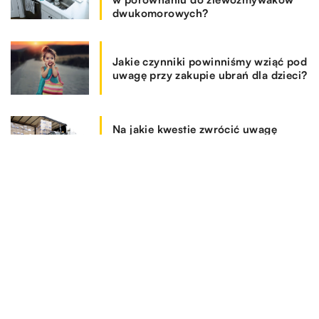
dwukomorowych?
Jakie czynniki powinniśmy wziąć pod
uwagę przy zakupie ubrań dla dzieci?
Na jakie kwestie zwrócić uwagę
dokonując wyboru programu
magazynowego?
REKOMENDOWANE