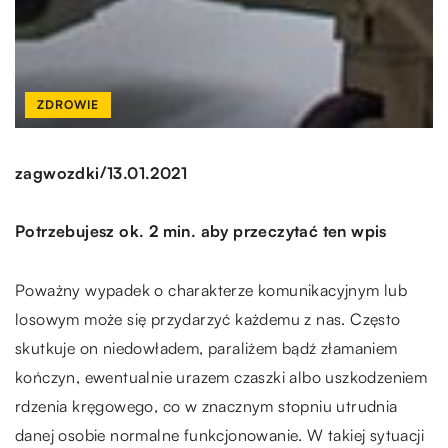
ZDROWIE
/
zagwozdki
13.01.2021
Potrzebujesz ok. 2 min. aby przeczytać ten wpis
Poważny wypadek o charakterze komunikacyjnym lub
losowym może się przydarzyć każdemu z nas. Często
skutkuje on niedowładem, paraliżem bądź złamaniem
kończyn, ewentualnie urazem czaszki albo uszkodzeniem
rdzenia kręgowego, co w znacznym stopniu utrudnia
danej osobie normalne funkcjonowanie. W takiej sytuacji