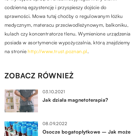
codzienną egzystencję i przyspieszy dojście do
sprawności. Mowa tutaj choćby o regulowanym łóżku
medycznym, materacu przeciwodleżynowym, balkoniku,
kulach czy koncentratorze tlenu. Wymienione urządzenia
posiada w asortymencie wypożyczalnia, którą znajdziemy
na stronie
http://www.trust.poznan.pl
.
ZOBACZ RÓWNIEŻ
03.10.2021
Jak działa magnetoterapia?
08.09.2022
Osocze bogatopłytkowe – Jak może