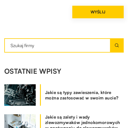
OSTATNIE WPISY
Jakie są typy zawieszenia, które
można zastosować w swoim aucie?
Jakie są zalety i wady
zlewozmywaków jednokomorowych
w porównaniu do zlewozmywaków