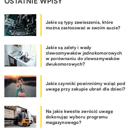
OSTATNIE WPISY
Jakie są typy zawieszenia, które
można zastosować w swoim aucie?
Jakie są zalety i wady
zlewozmywaków jednokomorowych
w porównaniu do zlewozmywaków
dwukomorowych?
Jakie czynniki powinniśmy wziąć pod
uwagę przy zakupie ubrań dla dzieci?
Na jakie kwestie zwrócić uwagę
dokonując wyboru programu
magazynowego?