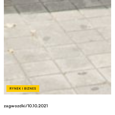
RYNEK I BIZNES
/
zagwozdki
10.10.2021