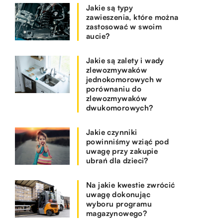
Jakie są typy
zawieszenia, które można
zastosować w swoim
aucie?
Jakie są zalety i wady
zlewozmywaków
jednokomorowych w
porównaniu do
zlewozmywaków
dwukomorowych?
Jakie czynniki
powinniśmy wziąć pod
uwagę przy zakupie
ubrań dla dzieci?
Na jakie kwestie zwrócić
uwagę dokonując
wyboru programu
magazynowego?