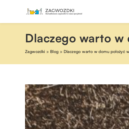
Dlaczego warto w 
Zagwozdki
»
Blog
»
Dlaczego warto w domu położyć w