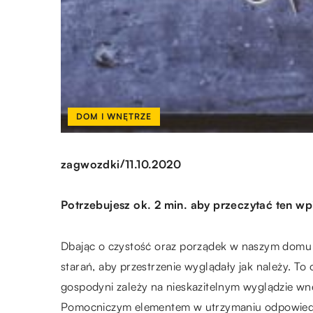
DOM I WNĘTRZE
/
zagwozdki
11.10.2020
Potrzebujesz ok. 2 min. aby przeczytać ten wp
Dbając o czystość oraz porządek w naszym domu b
starań, aby przestrzenie wyglądały jak należy. 
gospodyni zależy na nieskazitelnym wyglądzie wnę
Pomocniczym elementem w utrzymaniu odpowiednie