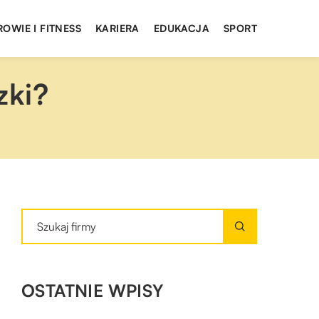
ROWIE I FITNESS
KARIERA
EDUKACJA
SPORT
zki?
OSTATNIE WPISY