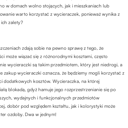
no w domach wolno stojących, jak i mieszkaniach lub
wanie warto korzystać z wycieraczek, ponieważ wynika z
ich zalety?
szczeniach zdają sobie na pewno sprawę z tego, że
ci może wiązać się z różnorodnymi kosztami, często
e wycieraczki są takim przedmiotem, który jest niedrogi, a
e zakup wycieraczki oznacza, że będziemy mogli korzystać z
ści dodatkowych kosztów. Wycieraczka, na której
ałą blokadą, gdyż hamuje jego rozprzestrzenianie się po
ńszych, wydajnych i funkcjonalnych przedmiotów
j, dobór pod względem kształtu, jak i kolorystyki może
akter ozdoby. Dwa w jednym!