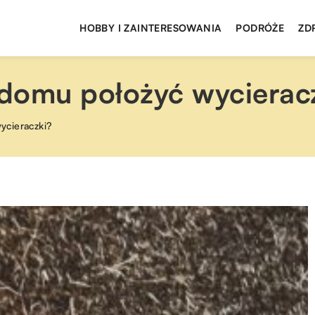
HOBBY I ZAINTERESOWANIA
PODRÓŻE
ZD
domu położyć wycierac
ycieraczki?