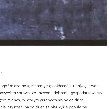
is
ądź mieszkaniu, staramy się dokładać jak największych
To oczywista sprawa, że każdemu dobremu gospodarzowi czy
trz miejsca, w którym przebywa się na co dzień.
j czystości na co dzień są niezwykle popularne