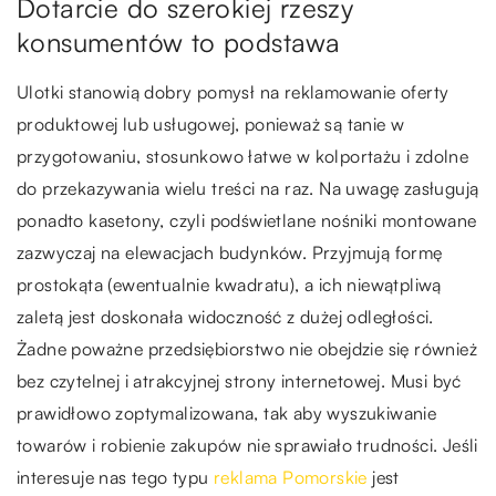
Dotarcie do szerokiej rzeszy
konsumentów to podstawa
Ulotki stanowią dobry pomysł na reklamowanie oferty
produktowej lub usługowej, ponieważ są tanie w
przygotowaniu, stosunkowo łatwe w kolportażu i zdolne
do przekazywania wielu treści na raz. Na uwagę zasługują
ponadto kasetony, czyli podświetlane nośniki montowane
zazwyczaj na elewacjach budynków. Przyjmują formę
prostokąta (ewentualnie kwadratu), a ich niewątpliwą
zaletą jest doskonała widoczność z dużej odległości.
Żadne poważne przedsiębiorstwo nie obejdzie się również
bez czytelnej i atrakcyjnej strony internetowej. Musi być
prawidłowo zoptymalizowana, tak aby wyszukiwanie
towarów i robienie zakupów nie sprawiało trudności. Jeśli
interesuje nas tego typu
reklama Pomorskie
jest