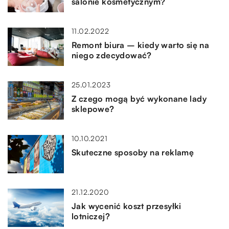
salonie kosmetycznym?
11.02.2022
Remont biura – kiedy warto się na
niego zdecydować?
25.01.2023
Z czego mogą być wykonane lady
sklepowe?
10.10.2021
Skuteczne sposoby na reklamę
21.12.2020
Jak wycenić koszt przesyłki
lotniczej?