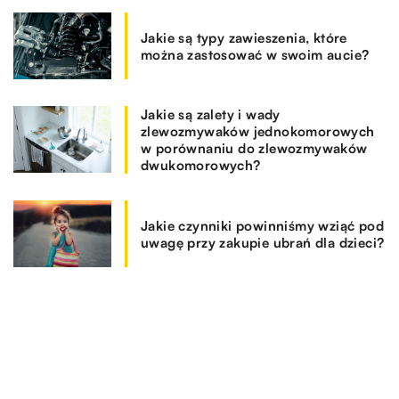
Jakie są typy zawieszenia, które
można zastosować w swoim aucie?
Jakie są zalety i wady
zlewozmywaków jednokomorowych
w porównaniu do zlewozmywaków
dwukomorowych?
Jakie czynniki powinniśmy wziąć pod
uwagę przy zakupie ubrań dla dzieci?
Na jakie kwestie zwrócić uwagę
dokonując wyboru programu
magazynowego?