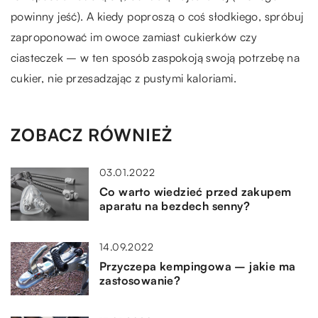
powinny jeść). A kiedy poproszą o coś słodkiego, spróbuj
zaproponować im owoce zamiast cukierków czy
ciasteczek – w ten sposób zaspokoją swoją potrzebę na
cukier, nie przesadzając z pustymi kaloriami.
ZOBACZ RÓWNIEŻ
03.01.2022
Co warto wiedzieć przed zakupem
aparatu na bezdech senny?
14.09.2022
Przyczepa kempingowa – jakie ma
zastosowanie?