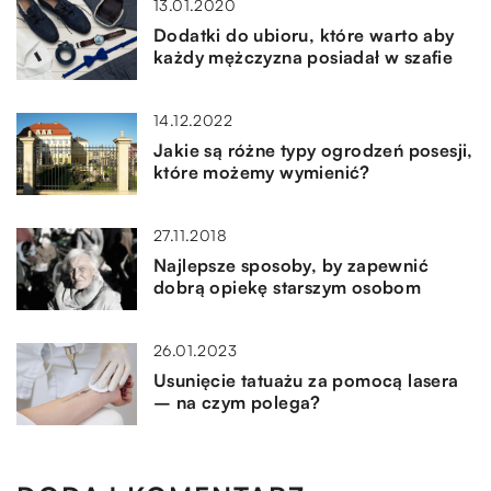
13.01.2020
Dodatki do ubioru, które warto aby
każdy mężczyzna posiadał w szafie
14.12.2022
Jakie są różne typy ogrodzeń posesji,
które możemy wymienić?
27.11.2018
Najlepsze sposoby, by zapewnić
dobrą opiekę starszym osobom
26.01.2023
Usunięcie tatuażu za pomocą lasera
– na czym polega?