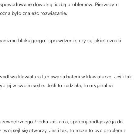
być spowodowane dowolną liczbą problemów. Pierwszym
można było znaleźć rozwiązanie.
hanizmu blokującego i sprawdzenie, czy są jakieś oznaki
wadliwa klawiatura lub awaria baterii w klawiaturze. Jeśli tak
ć jej w swoim sejfie. Jeśli to zadziała, to oryginalna
do zewnętrznego źródła zasilania, spróbuj podłączyć ją do
 twój sejf się otworzy. Jeśli tak, to może to być problem z