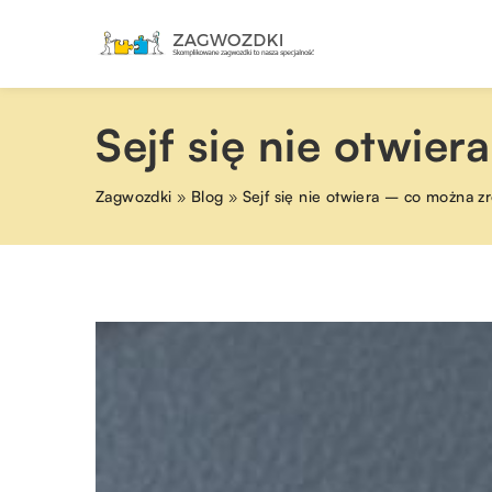
Sejf się nie otwie
Zagwozdki
»
Blog
»
Sejf się nie otwiera – co można z