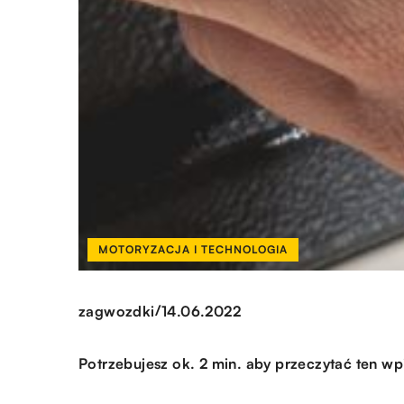
MOTORYZACJA I TECHNOLOGIA
/
zagwozdki
14.06.2022
Potrzebujesz ok. 2 min. aby przeczytać ten wp