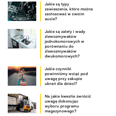
Jakie są typy
zawieszenia, które można
zastosować w swoim
aucie?
Jakie są zalety i wady
zlewozmywaków
jednokomorowych w
porównaniu do
zlewozmywaków
dwukomorowych?
Jakie czynniki
powinniśmy wziąć pod
uwagę przy zakupie
ubrań dla dzieci?
Na jakie kwestie zwrócić
uwagę dokonując
wyboru programu
magazynowego?