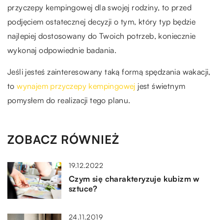
przyczepy kempingowej dla swojej rodziny, to przed
podjęciem ostatecznej decyzji o tym, który typ będzie
najlepiej dostosowany do Twoich potrzeb, koniecznie
wykonaj odpowiednie badania.
Jeśli jesteś zainteresowany taką formą spędzania wakacji,
to
wynajem przyczepy kempingowej
jest świetnym
pomysłem do realizacji tego planu.
ZOBACZ RÓWNIEŻ
19.12.2022
Czym się charakteryzuje kubizm w
sztuce?
24.11.2019