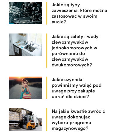
Jakie są typy
zawieszenia, które można
zastosować w swoim
aucie?
Jakie są zalety i wady
zlewozmywaków
jednokomorowych w
porównaniu do
zlewozmywaków
dwukomorowych?
Jakie czynniki
powinniśmy wziąć pod
uwagę przy zakupie
ubrań dla dzieci?
Na jakie kwestie zwrócić
uwagę dokonując
wyboru programu
magazynowego?