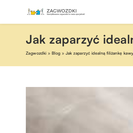
Jak zaparzyć ideal
Zagwozdki
»
Blog
»
Jak zaparzyć idealną filiżankę kaw