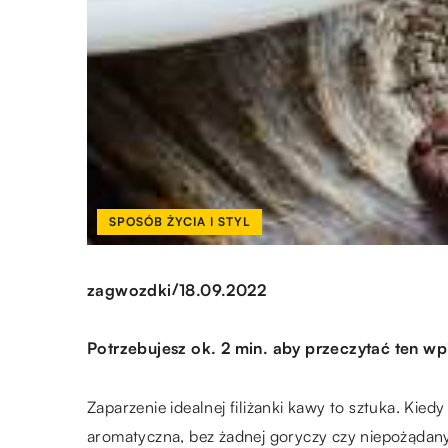
SPOSÓB ŻYCIA I STYL
/
zagwozdki
18.09.2022
Potrzebujesz ok. 2 min. aby przeczytać ten wp
Zaparzenie idealnej filiżanki kawy to sztuka. Kiedy
aromatyczna, bez żadnej goryczy czy niepożądan