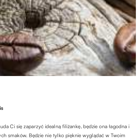
is
 uda Ci się zaparzyć idealną filiżankę, będzie ona łagodna i
ych smaków. Będzie nie tylko pięknie wyglądać w Twoim