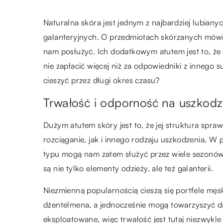
Naturalna skóra jest jednym z najbardziej lubia
galanteryjnych. O przedmiotach skórzanych mówi 
nam posłużyć. Ich dodatkowym atutem jest to, że 
nie zapłacić więcej niż za odpowiedniki z innego 
cieszyć przez długi okres czasu?
Trwałość i odporność na uszkodz
Dużym atutem skóry jest to, że jej struktura spra
rozciąganie, jak i innego rodzaju uszkodzenia. W
typu mogą nam zatem służyć przez wiele sezonów,
są nie tylko elementy odzieży, ale też galanterii.
Niezmienną popularnością cieszą się portfele męsk
dżentelmena, a jednocześnie mogą towarzyszyć da
eksploatowane, więc trwałość jest tutaj niezwykl