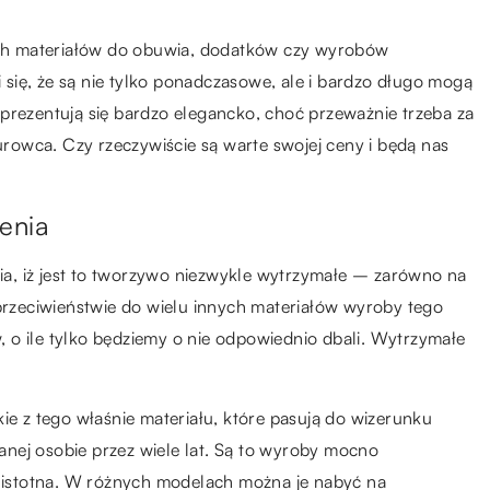
nych materiałów do obuwia, dodatków czy wyrobów
się, że są nie tylko ponadczasowe, ale i bardzo długo mogą
prezentują się bardzo elegancko, choć przeważnie trzeba za
surowca. Czy rzeczywiście są warte swojej ceny i będą nas
enia
wia, iż jest to tworzywo niezwykle wytrzymałe – zarówno na
 przeciwieństwie do wielu innych materiałów wyroby tego
 o ile tylko będziemy o nie odpowiednio dbali. Wytrzymałe
ie z tego właśnie materiału, które pasują do wizerunku
nej osobie przez wiele lat. Są to wyroby mocno
e istotna. W różnych modelach można je nabyć na