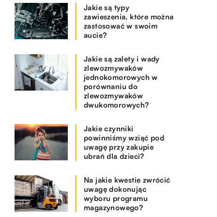
Jakie są typy
zawieszenia, które można
zastosować w swoim
aucie?
Jakie są zalety i wady
zlewozmywaków
jednokomorowych w
porównaniu do
zlewozmywaków
dwukomorowych?
Jakie czynniki
powinniśmy wziąć pod
uwagę przy zakupie
ubrań dla dzieci?
Na jakie kwestie zwrócić
uwagę dokonując
wyboru programu
magazynowego?