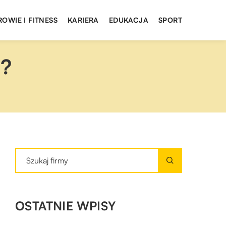
ROWIE I FITNESS
KARIERA
EDUKACJA
SPORT
a?
OSTATNIE WPISY