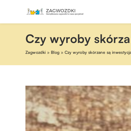
Czy wyroby skórzan
Zagwozdki
»
Blog
»
Czy wyroby skórzane są inwestycją