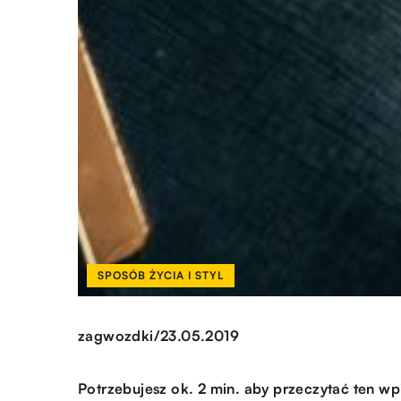
SPOSÓB ŻYCIA I STYL
/
zagwozdki
23.05.2019
Potrzebujesz ok. 2 min. aby przeczytać ten wp