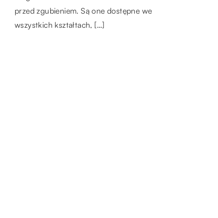
przed zgubieniem. Są one dostępne we
również, […]
wszystkich kształtach, […]