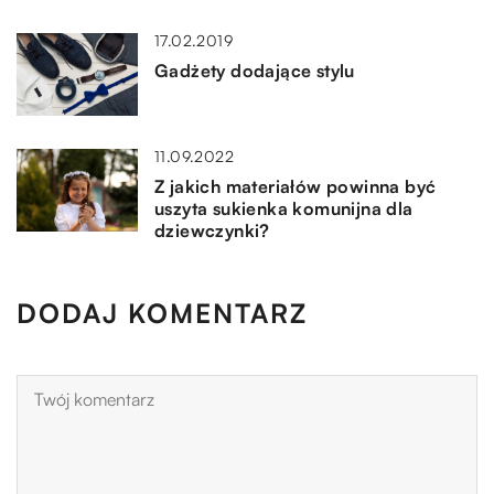
17.02.2019
Gadżety dodające stylu
11.09.2022
Z jakich materiałów powinna być
uszyta sukienka komunijna dla
dziewczynki?
DODAJ KOMENTARZ