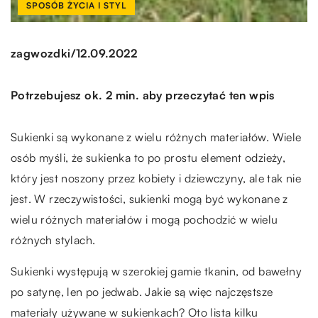
SPOSÓB ŻYCIA I STYL
/
zagwozdki
12.09.2022
Potrzebujesz ok. 2 min. aby przeczytać ten wpis
Sukienki są wykonane z wielu różnych materiałów. Wiele
osób myśli, że sukienka to po prostu element odzieży,
który jest noszony przez kobiety i dziewczyny, ale tak nie
jest. W rzeczywistości, sukienki mogą być wykonane z
wielu różnych materiałów i mogą pochodzić w wielu
różnych stylach.
Sukienki występują w szerokiej gamie tkanin, od bawełny
po satynę, len po jedwab. Jakie są więc najczęstsze
materiały używane w sukienkach? Oto lista kilku