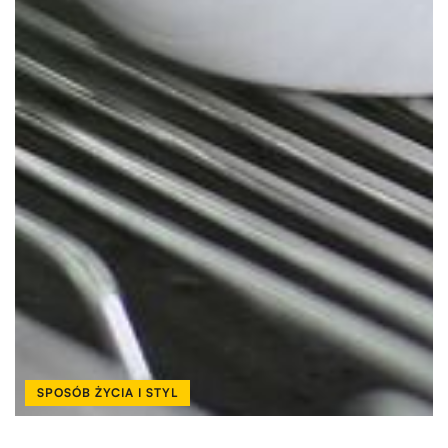
SPOSÓB ŻYCIA I STYL