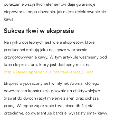
połączenie wszystkich elementów daje gwarancję
niepowtarzalnego doznania, jakim jest delektowanie się
kawą.
Sukces tkwi w ekspresie
Na rynku dostępnych jest wiele ekspresów, które
producenci opisują jako najlepsze w procesie
przygotowywania kawy. W tym artykule weźmiemy pod
lupę ekspres Jura, który jest dostępny m.in. na
http://kawadlapoznania.pl/oferta/ekspresy-jura/
.
Ekspres wyposażony jest w młynek Aroma, którego
nowoczesna konstrukcja pozwala na efektywniejsze
(nawet do dwóch razy) mielenie ziaren oraz cichszą
pracę. Wstępne zaparzanie trwa nieco dłużej niż
przeciętne, co gwarantuje bardziej wyrazisty smak kawy.