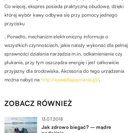
Co więcej, ekspres posiada praktyczną obudowę, dzięki
której wybór kawy odbywa się przy pomocy jednego
przycisku
. Ponadto, mechanizm elektroniczny informuje o
wszystkich czynnościach, jakie należy wykonać dla pełnej
sprawności działania narzędzia m.in. odkamienianie czy
płukanie, przy tym oszczędza energię i jest całkowicie
przyjazny dla środowiska. Akcesoria do tego urządzenia
można nabyć na
http://kawadlapoznania.pl/
.
ZOBACZ RÓWNIEŻ
13.07.2018
Jak zdrowo biegać? – mądre
podejście