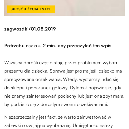
SPOSÓB ŻYCIA I STYL
/
zagwozdki
01.05.2019
Potrzebujesz ok. 2 min. aby przeczytać ten wpis
Wszyscy dorośli często stają przed problemem wyboru
prezentu dla dziecka. Sprawa jest prosta jeśli dziecko ma
sprecyzowane oczekiwania. Wtedy, wystarczy udać się
do sklepu i podarunek gotowy. Dylemat pojawia się, gdy
nie znamy zainteresowań pociechy lub jest ona zbyt mała,
by podzielić się z dorosłym swoimi oczekiwaniami.
Niezaprzeczalny jest fakt, że warto zainwestować w
zabawki rozwijające wyobraźnię. Umiejętność należy