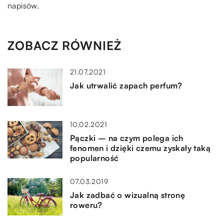
napisów.
ZOBACZ RÓWNIEŻ
21.07.2021
Jak utrwalić zapach perfum?
10.02.2021
Pączki – na czym polega ich
fenomen i dzięki czemu zyskały taką
popularność
07.03.2019
Jak zadbać o wizualną stronę
roweru?