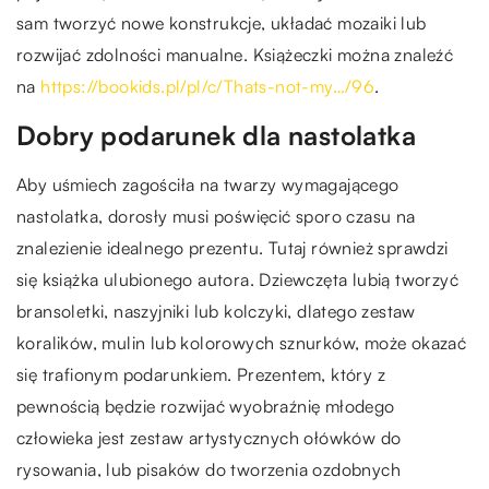
sam tworzyć nowe konstrukcje, układać mozaiki lub
rozwijać zdolności manualne. Książeczki można znaleźć
na
https://bookids.pl/pl/c/Thats-not-my…/96
.
Dobry podarunek dla nastolatka
Aby uśmiech zagościła na twarzy wymagającego
nastolatka, dorosły musi poświęcić sporo czasu na
znalezienie idealnego prezentu. Tutaj również sprawdzi
się książka ulubionego autora. Dziewczęta lubią tworzyć
bransoletki, naszyjniki lub kolczyki, dlatego zestaw
koralików, mulin lub kolorowych sznurków, może okazać
się trafionym podarunkiem. Prezentem, który z
pewnością będzie rozwijać wyobraźnię młodego
człowieka jest zestaw artystycznych ołówków do
rysowania, lub pisaków do tworzenia ozdobnych