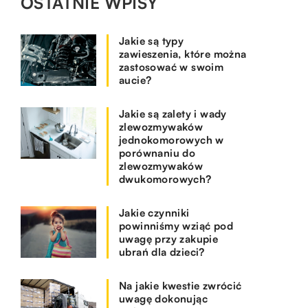
OSTATNIE WPISY
Jakie są typy
zawieszenia, które można
zastosować w swoim
aucie?
Jakie są zalety i wady
zlewozmywaków
jednokomorowych w
porównaniu do
zlewozmywaków
dwukomorowych?
Jakie czynniki
powinniśmy wziąć pod
uwagę przy zakupie
ubrań dla dzieci?
Na jakie kwestie zwrócić
uwagę dokonując