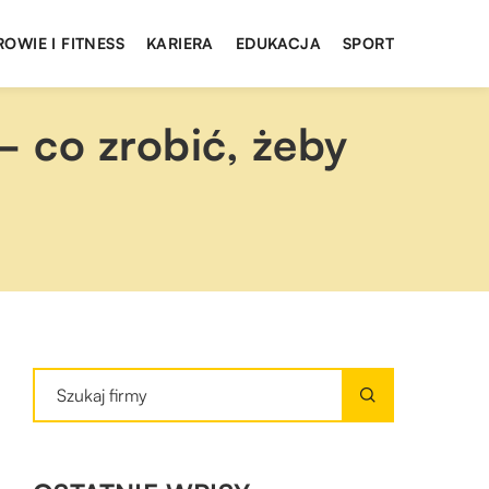
ROWIE I FITNESS
KARIERA
EDUKACJA
SPORT
 co zrobić, żeby