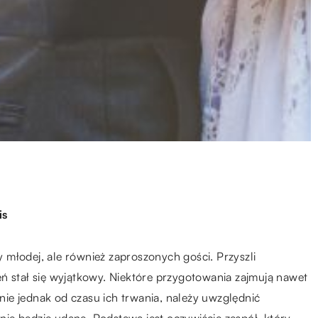
is
młodej, ale również zaproszonych gości. Przyszli
ń stał się wyjątkowy. Niektóre przygotowania zajmują nawet
żnie jednak od czasu ich trwania, należy uwzględnić