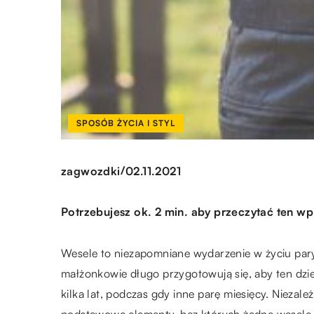
SPOSÓB ŻYCIA I STYL
/
zagwozdki
02.11.2021
Potrzebujesz ok. 2 min. aby przeczytać ten wp
Wesele to niezapomniane wydarzenie w życiu pary 
małżonkowie długo przygotowują się, aby ten dzie
kilka lat, podczas gdy inne parę miesięcy. Niezale