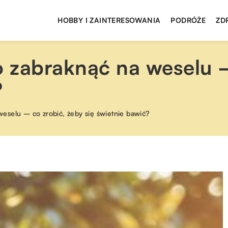
HOBBY I ZAINTERESOWANIA
PODRÓŻE
ZD
 zabraknąć na weselu –
?
eselu – co zrobić, żeby się świetnie bawić?