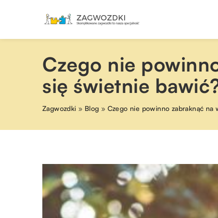
Czego nie powinno
się świetnie bawić
Zagwozdki
»
Blog
»
Czego nie powinno zabraknąć na w