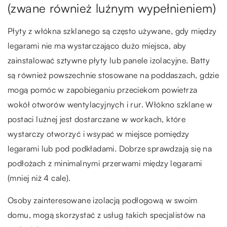
(zwane również luźnym wypełnieniem)
Płyty z włókna szklanego są często używane, gdy między
legarami nie ma wystarczająco dużo miejsca, aby
zainstalować sztywne płyty lub panele izolacyjne. Batty
są również powszechnie stosowane na poddaszach, gdzie
mogą pomóc w zapobieganiu przeciekom powietrza
wokół otworów wentylacyjnych i rur. Włókno szklane w
postaci luźnej jest dostarczane w workach, które
wystarczy otworzyć i wsypać w miejsce pomiędzy
legarami lub pod podkładami. Dobrze sprawdzają się na
podłożach z minimalnymi przerwami między legarami
(mniej niż 4 cale).
Osoby zainteresowane izolacją podłogową w swoim
domu, mogą skorzystać z usług takich specjalistów na