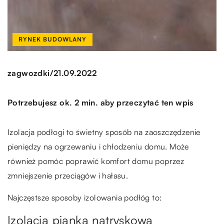
RYNEK BUDOWLANY
/
zagwozdki
21.09.2022
Potrzebujesz ok. 2 min. aby przeczytać ten wpis
Izolacja podłogi to świetny sposób na zaoszczędzenie
pieniędzy na ogrzewaniu i chłodzeniu domu. Może
również pomóc poprawić komfort domu poprzez
zmniejszenie przeciągów i hałasu.
Najczęstsze sposoby izolowania podłóg to:
Izolacja pianką natryskową