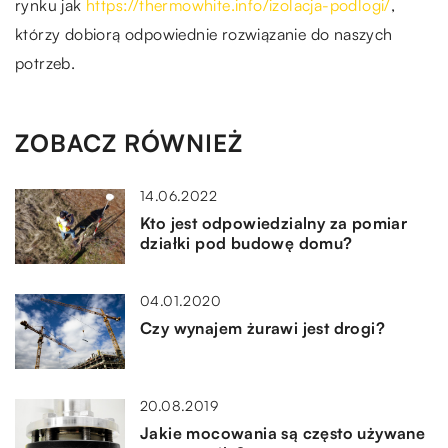
rynku jak
https://thermowhite.info/izolacja-podlogi/
,
którzy dobiorą odpowiednie rozwiązanie do naszych
potrzeb.
ZOBACZ RÓWNIEŻ
14.06.2022
Kto jest odpowiedzialny za pomiar
działki pod budowę domu?
04.01.2020
Czy wynajem żurawi jest drogi?
20.08.2019
Jakie mocowania są często używane