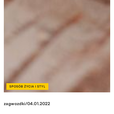
SPOSÓB ŻYCIA I STYL
/
zagwozdki
04.01.2022