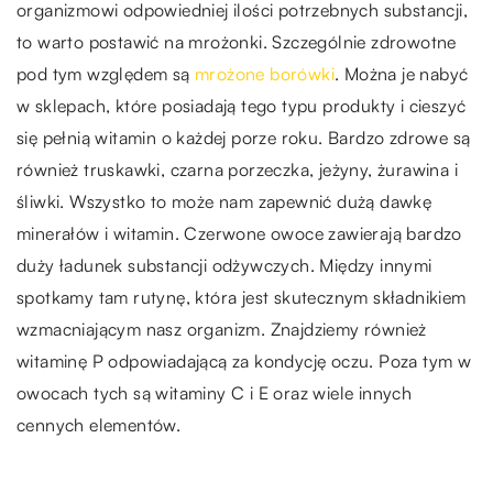
organizmowi odpowiedniej ilości potrzebnych substancji,
to warto postawić na mrożonki. Szczególnie zdrowotne
pod tym względem są
mrożone borówki
. Można je nabyć
w sklepach, które posiadają tego typu produkty i cieszyć
się pełnią witamin o każdej porze roku. Bardzo zdrowe są
również truskawki, czarna porzeczka, jeżyny, żurawina i
śliwki. Wszystko to może nam zapewnić dużą dawkę
minerałów i witamin. Czerwone owoce zawierają bardzo
duży ładunek substancji odżywczych. Między innymi
spotkamy tam rutynę, która jest skutecznym składnikiem
wzmacniającym nasz organizm. Znajdziemy również
witaminę P odpowiadającą za kondycję oczu. Poza tym w
owocach tych są witaminy C i E oraz wiele innych
cennych elementów.