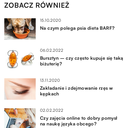
ZOBACZ RÓWNIEŻ
15.10.2020
Na czym polega psia dieta BARF?
06.02.2022
Bursztyn – czy często kupuje się taką
biżuterię?
13.11.2020
Zakładanie i zdejmowanie rzęs w
kępkach
02.02.2022
Czy zajęcia online to dobry pomysł
na naukę języka obcego?