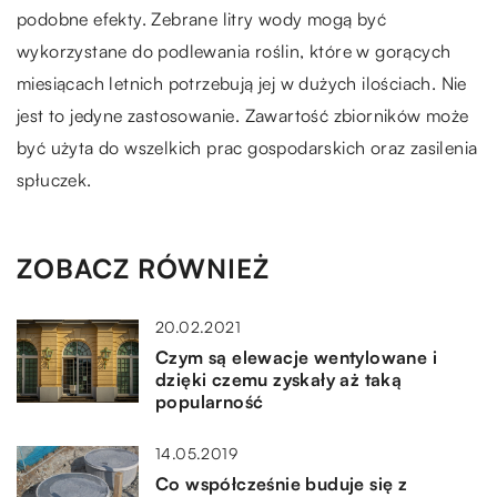
podobne efekty. Zebrane litry wody mogą być
wykorzystane do podlewania roślin, które w gorących
miesiącach letnich potrzebują jej w dużych ilościach. Nie
jest to jedyne zastosowanie. Zawartość zbiorników może
być użyta do wszelkich prac gospodarskich oraz zasilenia
spłuczek.
ZOBACZ RÓWNIEŻ
20.02.2021
Czym są elewacje wentylowane i
dzięki czemu zyskały aż taką
popularność
14.05.2019
Co współcześnie buduje się z