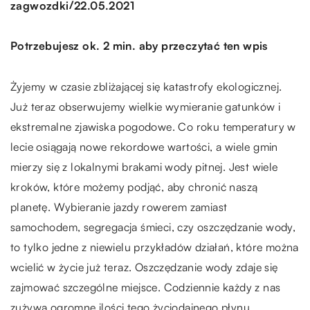
/
zagwozdki
22.05.2021
Potrzebujesz ok. 2 min. aby przeczytać ten wpis
Żyjemy w czasie zbliżającej się katastrofy ekologicznej.
Już teraz obserwujemy wielkie wymieranie gatunków i
ekstremalne zjawiska pogodowe. Co roku temperatury w
lecie osiągają nowe rekordowe wartości, a wiele gmin
mierzy się z lokalnymi brakami wody pitnej. Jest wiele
kroków, które możemy podjąć, aby chronić naszą
planetę. Wybieranie jazdy rowerem zamiast
samochodem, segregacja śmieci, czy oszczędzanie wody,
to tylko jedne z niewielu przykładów działań, które można
wcielić w życie już teraz. Oszczędzanie wody zdaje się
zajmować szczególne miejsce. Codziennie każdy z nas
zużywa ogromne ilości tego życiodajnego płynu,