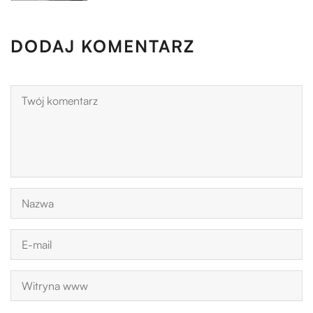
DODAJ KOMENTARZ