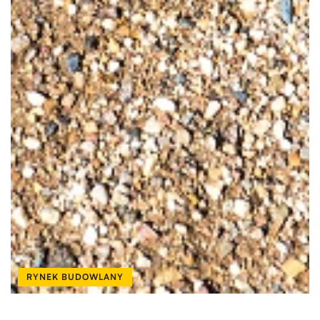
RYNEK BUDOWLANY