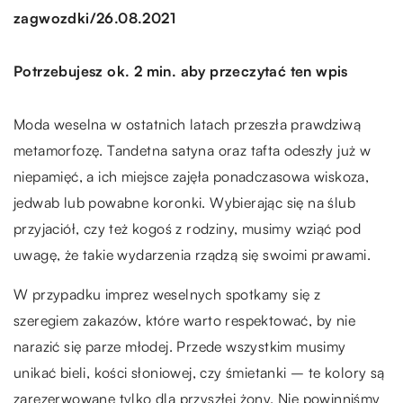
/
zagwozdki
26.08.2021
Potrzebujesz ok. 2 min. aby przeczytać ten wpis
Moda weselna w ostatnich latach przeszła prawdziwą
metamorfozę. Tandetna satyna oraz tafta odeszły już w
niepamięć, a ich miejsce zajęła ponadczasowa wiskoza,
jedwab lub powabne koronki. Wybierając się na ślub
przyjaciół, czy też kogoś z rodziny, musimy wziąć pod
uwagę, że takie wydarzenia rządzą się swoimi prawami.
W przypadku imprez weselnych spotkamy się z
szeregiem zakazów, które warto respektować, by nie
narazić się parze młodej. Przede wszystkim musimy
unikać bieli, kości słoniowej, czy śmietanki – te kolory są
zarezerwowane tylko dla przyszłej żony. Nie powinniśmy