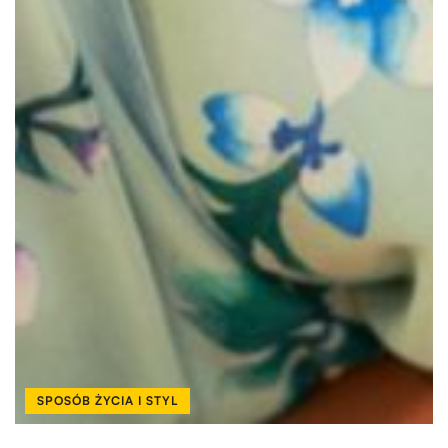
SPOSÓB ŻYCIA I STYL