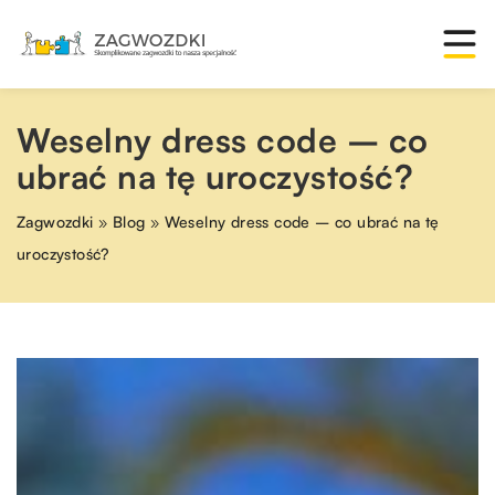
Weselny dress code – co
ubrać na tę uroczystość?
Zagwozdki
»
Blog
»
Weselny dress code – co ubrać na tę
uroczystość?