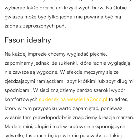
wybierać także czerni, ani krzykliwych barw. Na ślubie
gwiazda może być tylko jedna i nie powinna być nią
żadna z zaproszonych pań.
Fason idealny
Na każdej imprezie chcemy wyglądać pięknie,
zapominamy jednak, że sukienki, które ładnie wyglądają,
nie zawsze są wygodne. W efekcie męczymy się ze
zjeżdżającymi ramiączkami, zbyt krótkimi lub zbyt długimi
spódnicami. W sieci znajdziemy bardzo szeroki wybór
komfortowych
sukienek na wesele LaCoco.pl
to adres,
który w tym przypadku warto zapamiętać, ponieważ
właśnie tam prawdopodobnie znajdziemy kreację marzeń.
Modele mini, długie i midi w cudownie eksponujących
sylwetkę fasonach będą świetnie pasowały do takiej