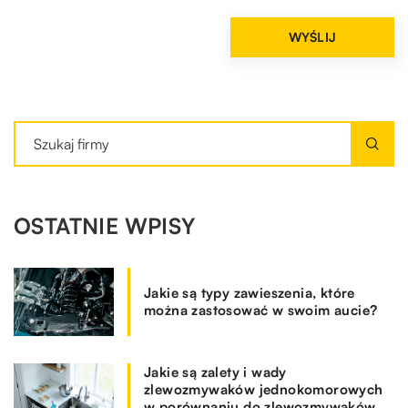
OSTATNIE WPISY
Jakie są typy zawieszenia, które
można zastosować w swoim aucie?
Jakie są zalety i wady
zlewozmywaków jednokomorowych
w porównaniu do zlewozmywaków