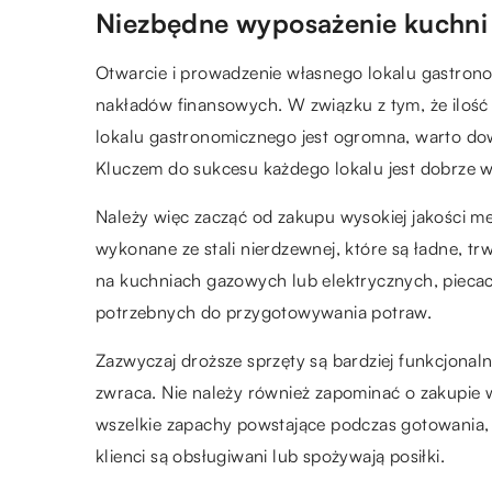
Niezbędne wyposażenie kuchni
Otwarcie i prowadzenie własnego lokalu gastrono
nakładów finansowych. W związku z tym, że ilo
lokalu gastronomicznego jest ogromna, warto dowi
Kluczem do sukcesu każdego lokalu jest dobrze 
Należy więc zacząć od zakupu wysokiej jakości m
wykonane ze stali nierdzewnej, które są ładne, trw
na kuchniach gazowych lub elektrycznych, piecach
potrzebnych do przygotowywania potraw.
Zazwyczaj droższe sprzęty są bardziej funkcjonal
zwraca. Nie należy również zapominać o zakupie 
wszelkie zapachy powstające podczas gotowania, p
klienci są obsługiwani lub spożywają posiłki.