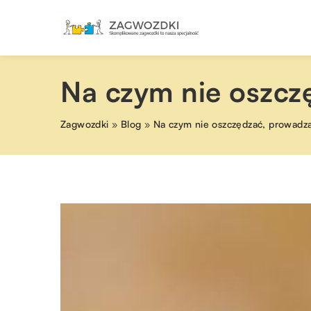
Na czym nie oszcz
Zagwozdki
»
Blog
»
Na czym nie oszczędzać, prowadzą