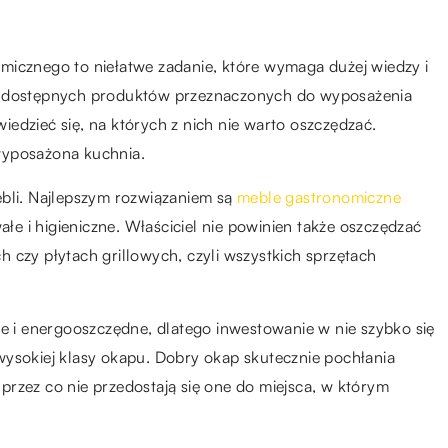
micznego to niełatwe zadanie, które wymaga dużej wiedzy i
ść dostępnych produktów przeznaczonych do wyposażenia
edzieć się, na których z nich nie warto oszczędzać.
wyposażona kuchnia.
ebli. Najlepszym rozwiązaniem są
meble gastronomiczne
ałe i higieniczne. Właściciel nie powinien także oszczędzać
 czy płytach grillowych, czyli wszystkich sprzętach
ne i energooszczędne, dlatego inwestowanie w nie szybko się
wysokiej klasy okapu. Dobry okap skutecznie pochłania
rzez co nie przedostają się one do miejsca, w którym