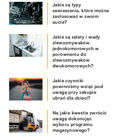
Jakie są typy
zawieszenia, które można
zastosować w swoim
aucie?
Jakie są zalety i wady
zlewozmywaków
jednokomorowych w
porównaniu do
zlewozmywaków
dwukomorowych?
Jakie czynniki
powinniśmy wziąć pod
uwagę przy zakupie
ubrań dla dzieci?
Na jakie kwestie zwrócić
uwagę dokonując
wyboru programu
magazynowego?