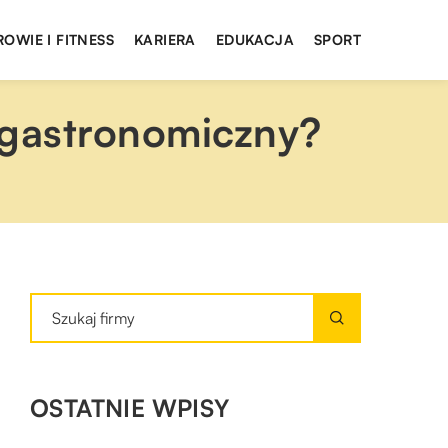
ROWIE I FITNESS
KARIERA
EDUKACJA
SPORT
 gastronomiczny?
OSTATNIE WPISY