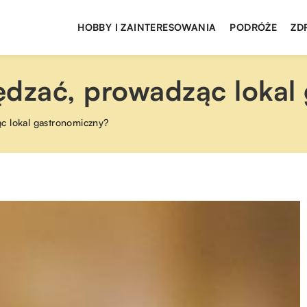
HOBBY I ZAINTERESOWANIA
PODRÓŻE
ZD
ędzać, prowadząc lokal
c lokal gastronomiczny?