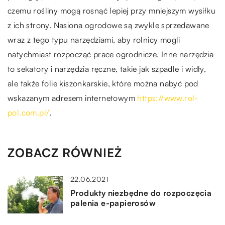
czemu rośliny mogą rosnąć lepiej przy mniejszym wysiłku
z ich strony. Nasiona ogrodowe są zwykle sprzedawane
wraz z tego typu narzędziami, aby rolnicy mogli
natychmiast rozpocząć prace ogrodnicze. Inne narzędzia
to sekatory i narzędzia ręczne, takie jak szpadle i widły,
ale także folie kiszonkarskie, które można nabyć pod
wskazanym adresem internetowym
https://www.rol-
pol.com.pl/
.
ZOBACZ RÓWNIEŻ
22.06.2021
Produkty niezbędne do rozpoczęcia
palenia e-papierosów