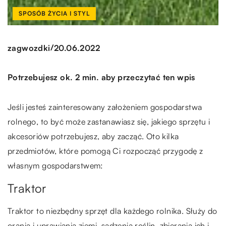
SPOSÓB ŻYCIA I STYL
/
zagwozdki
20.06.2022
Potrzebujesz ok. 2 min. aby przeczytać ten wpis
Jeśli jesteś zainteresowany założeniem gospodarstwa
rolnego, to być może zastanawiasz się, jakiego sprzętu i
akcesoriów potrzebujesz, aby zacząć. Oto kilka
przedmiotów, które pomogą Ci rozpocząć przygodę z
własnym gospodarstwem:
Traktor
Traktor to niezbędny sprzęt dla każdego rolnika. Służy do
orania i uprawiania ziemi, sadzenia roślin, zbierania ich i