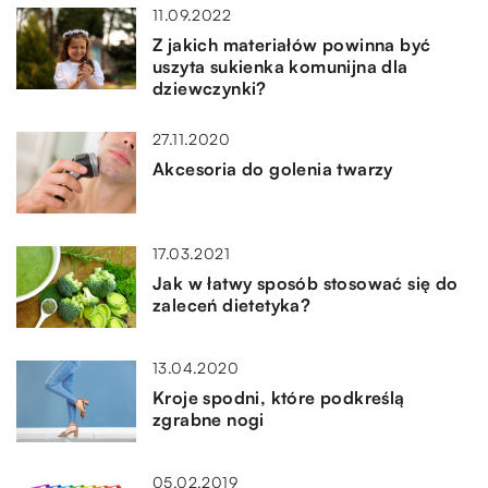
11.09.2022
Z jakich materiałów powinna być
uszyta sukienka komunijna dla
dziewczynki?
27.11.2020
Akcesoria do golenia twarzy
17.03.2021
Jak w łatwy sposób stosować się do
zaleceń dietetyka?
13.04.2020
Kroje spodni, które podkreślą
zgrabne nogi
05.02.2019