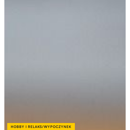
HOBBY I RELAKS/WYPOCZYNEK