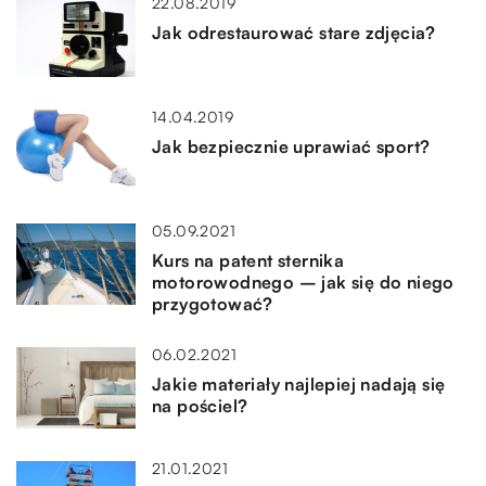
22.08.2019
Jak odrestaurować stare zdjęcia?
14.04.2019
Jak bezpiecznie uprawiać sport?
05.09.2021
Kurs na patent sternika
motorowodnego – jak się do niego
przygotować?
06.02.2021
Jakie materiały najlepiej nadają się
na pościel?
21.01.2021