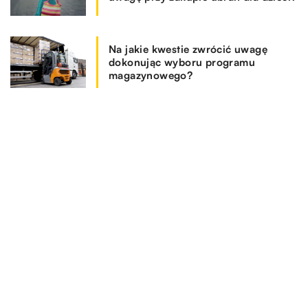
Na jakie kwestie zwrócić uwagę
dokonując wyboru programu
magazynowego?
REKOMENDOWANE
SPOSÓB ŻYCIA I STYL