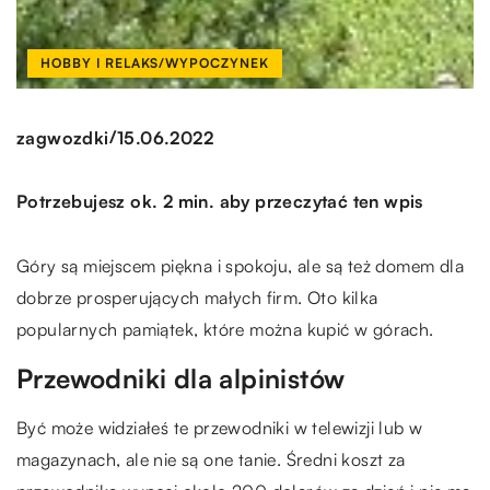
HOBBY I RELAKS/WYPOCZYNEK
/
zagwozdki
15.06.2022
Potrzebujesz ok. 2 min. aby przeczytać ten wpis
Góry są miejscem piękna i spokoju, ale są też domem dla
dobrze prosperujących małych firm. Oto kilka
popularnych pamiątek, które można kupić w górach.
Przewodniki dla alpinistów
Być może widziałeś te przewodniki w telewizji lub w
magazynach, ale nie są one tanie. Średni koszt za