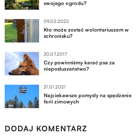
swojego ogrodu?
09.02.2022
Kto może zostać wolontariuszem w
schronisku?
20.07.2017
Czy powinniśmy karać psa za
nieposłuszeństwo?
21.01.2021
Najciekawsze pomysły na spędzenie
ferii zimowych
DODAJ KOMENTARZ