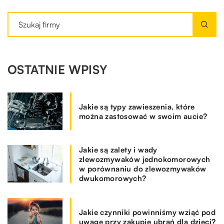
OSTATNIE WPISY
Jakie są typy zawieszenia, które
można zastosować w swoim aucie?
Jakie są zalety i wady
zlewozmywaków jednokomorowych
w porównaniu do zlewozmywaków
dwukomorowych?
Jakie czynniki powinniśmy wziąć pod
uwagę przy zakupie ubrań dla dzieci?