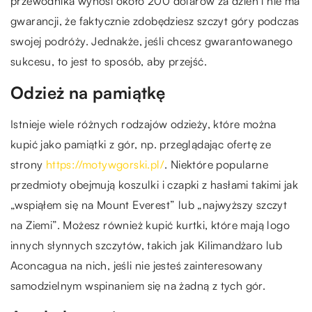
przewodnika wynosi około 200 dolarów za dzień i nie ma
gwarancji, że faktycznie zdobędziesz szczyt góry podczas
swojej podróży. Jednakże, jeśli chcesz gwarantowanego
sukcesu, to jest to sposób, aby przejść.
Odzież na pamiątkę
Istnieje wiele różnych rodzajów odzieży, które można
kupić jako pamiątki z gór, np. przeglądając ofertę ze
strony
https://motywgorski.pl/
. Niektóre popularne
przedmioty obejmują koszulki i czapki z hasłami takimi jak
„wspiąłem się na Mount Everest” lub „najwyższy szczyt
na Ziemi”. Możesz również kupić kurtki, które mają logo
innych słynnych szczytów, takich jak Kilimandżaro lub
Aconcagua na nich, jeśli nie jesteś zainteresowany
samodzielnym wspinaniem się na żadną z tych gór.