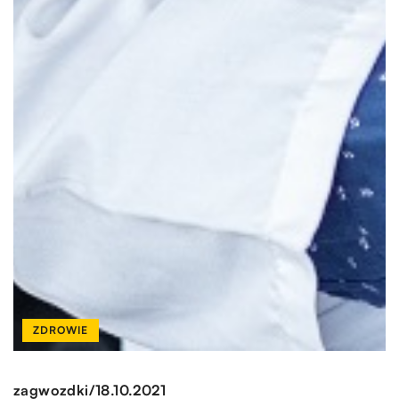
ZDROWIE
/
zagwozdki
18.10.2021