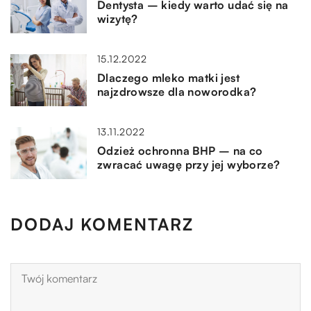
Dentysta – kiedy warto udać się na
wizytę?
15.12.2022
Dlaczego mleko matki jest
najzdrowsze dla noworodka?
13.11.2022
Odzież ochronna BHP – na co
zwracać uwagę przy jej wyborze?
DODAJ KOMENTARZ