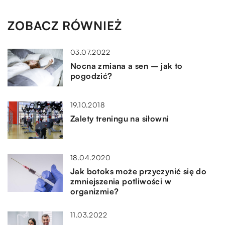
ZOBACZ RÓWNIEŻ
03.07.2022
Nocna zmiana a sen – jak to
pogodzić?
19.10.2018
Zalety treningu na siłowni
18.04.2020
Jak botoks może przyczynić się do
zmniejszenia potliwości w
organizmie?
11.03.2022