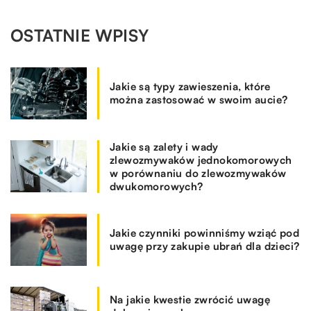
OSTATNIE WPISY
Jakie są typy zawieszenia, które
można zastosować w swoim aucie?
Jakie są zalety i wady
zlewozmywaków jednokomorowych
w porównaniu do zlewozmywaków
dwukomorowych?
Jakie czynniki powinniśmy wziąć pod
uwagę przy zakupie ubrań dla dzieci?
Na jakie kwestie zwrócić uwagę