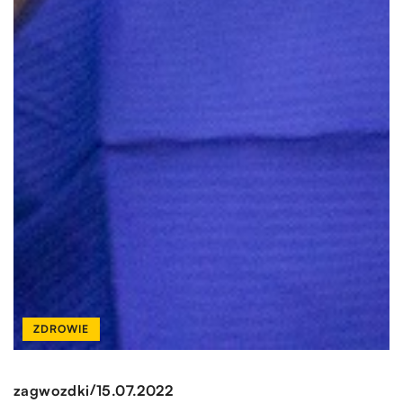
ZDROWIE
/
zagwozdki
15.07.2022