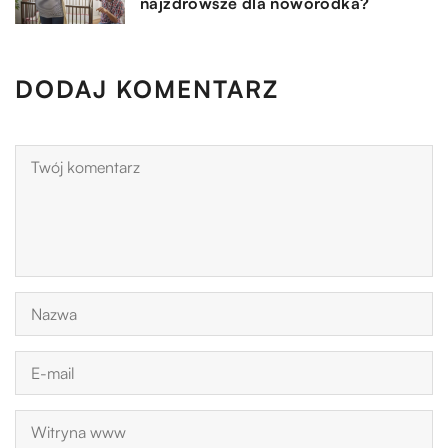
najzdrowsze dla noworodka?
DODAJ KOMENTARZ