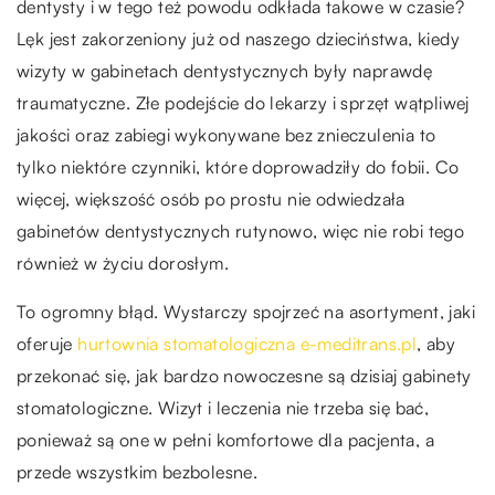
dentysty i w tego też powodu odkłada takowe w czasie?
Lęk jest zakorzeniony już od naszego dzieciństwa, kiedy
wizyty w gabinetach dentystycznych były naprawdę
traumatyczne. Złe podejście do lekarzy i sprzęt wątpliwej
jakości oraz zabiegi wykonywane bez znieczulenia to
tylko niektóre czynniki, które doprowadziły do fobii. Co
więcej, większość osób po prostu nie odwiedzała
gabinetów dentystycznych rutynowo, więc nie robi tego
również w życiu dorosłym.
To ogromny błąd. Wystarczy spojrzeć na asortyment, jaki
oferuje
hurtownia stomatologiczna e-meditrans.pl
, aby
przekonać się, jak bardzo nowoczesne są dzisiaj gabinety
stomatologiczne. Wizyt i leczenia nie trzeba się bać,
ponieważ są one w pełni komfortowe dla pacjenta, a
przede wszystkim bezbolesne.