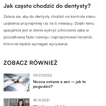
Jak często chodzić do dentysty?
Zaleca się, aby do dentysty chodzić na kontrolę stanu
uzębienia przynajmniej raz na 6 miesięcy. Dzięki temu
specjalista jest w stanie wykryć schorzenie zęba w
początkowej fazie rozwoju i zaproponować leczenie,
które nie będzie wymagać wyrywania.
ZOBACZ RÓWNIEŻ
03.07.2022
Nocna zmiana a sen – jak to
pogodzić?
18.10.2021