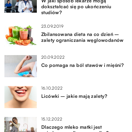
W jaki sposób lekarze mogą
dokształcać się po ukończeniu
studiów?
23.09.2019
Zbilansowana dieta na co dzień –
zalety ograniczania węglowodanów
20.09.2022
Co pomaga na ból stawów i mięśni?
16.10.2022
Licówki – jakie mają zalety?
15.12.2022
Dlaczego mleko matki jest