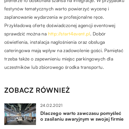
plenerze to doskonała szansa na integracje. W przypadku
festynów tematycznych warto powierzyć wycenę i
zaplanowanie wydarzenia w profesjonalne ręce.
Przykładową ofertę doświadczonej agencji eventowej
sprawdzić można na
http://start4event.pl
. Dobór
oświetlenia, instalacja nagłośnienia oraz obsługa
cateringowa mają wpływ na zadowolenie gości. Pamiętać
trzeba także o zapewnieniu miejsc parkingowych dla
uczestników lub zbiorowego środka transportu.
ZOBACZ RÓWNIEŻ
24.02.2021
Dlaczego warto zawczasu pomyśleć
o zasilaniu awaryjnym w swojej firmie