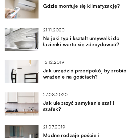
Gdzie montuje się klimatyzację?
21.11.2020
Na jaki typ i kształt umywalki do
łazienki warto się zdecydować?
15.12.2019
Jak urządzić przedpokój by zrobić
wrażenie na gościach?
27.08.2020
Jak ulepszyć zamykanie szaf i
szafek?
21.07.2019
Modne rodzaje pościeli