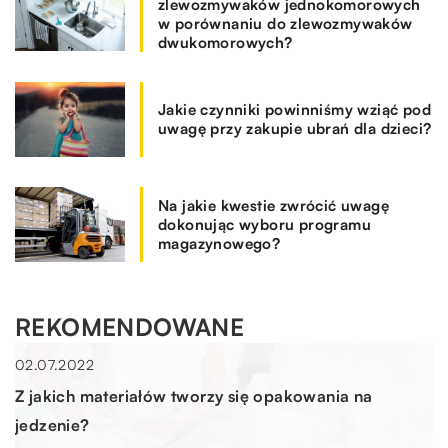
zlewozmywaków jednokomorowych
w porównaniu do zlewozmywaków
dwukomorowych?
Jakie czynniki powinniśmy wziąć pod
uwagę przy zakupie ubrań dla dzieci?
Na jakie kwestie zwrócić uwagę
dokonując wyboru programu
magazynowego?
REKOMENDOWANE
RYNEK I BIZNES
02.07.2022
Z jakich materiałów tworzy się opakowania na
jedzenie?