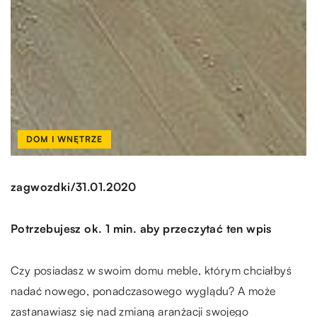
DOM I WNĘTRZE
/
zagwozdki
31.01.2020
Potrzebujesz ok. 1 min. aby przeczytać ten wpis
Czy posiadasz w swoim domu meble, którym chciałbyś
nadać nowego, ponadczasowego wyglądu? A może
zastanawiasz się nad zmianą aranżacji swojego