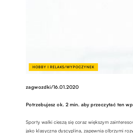
HOBBY I RELAKS/WYPOCZYNEK
/
zagwozdki
16.01.2020
Potrzebujesz ok. 2 min. aby przeczytać ten wp
Sporty walki cieszą się coraz większym zainteres
jako klasyczna dyscyplina, zapewnia olbrzymi roz