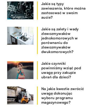
Jakie są typy
zawieszenia, które można
zastosować w swoim
aucie?
Jakie są zalety i wady
zlewozmywaków
jednokomorowych w
porównaniu do
zlewozmywaków
dwukomorowych?
Jakie czynniki
powinniśmy wziąć pod
uwagę przy zakupie
ubrań dla dzieci?
Na jakie kwestie zwrócić
uwagę dokonując
wyboru programu
magazynowego?