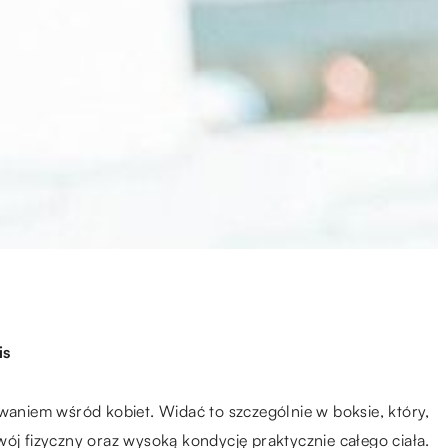
is
owaniem wśród kobiet. Widać to szczególnie w boksie, który,
wój fizyczny oraz wysoką kondycję praktycznie całego ciała.