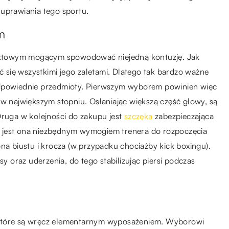
 uprawiania tego sportu.
m
taktowym mogącym spowodować niejedną kontuzję. Jak
yć się wszystkimi jego zaletami. Dlatego tak bardzo ważne
odpowiednie przedmioty. Pierwszym wyborem powinien więc
 w największym stopniu. Osłaniając większą część głowy, są
uga w kolejności do zakupu jest
szczęka
zabezpieczająca
nie jest ona niezbędnym wymogiem trenera do rozpoczęcia
na biustu i krocza (w przypadku chociażby kick boxingu).
sy oraz uderzenia, do tego stabilizując piersi podczas
które są wręcz elementarnym wyposażeniem. Wyborowi