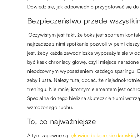
Dowiedz się, jak odpowiednio przygotować się do
Bezpieczeństwo przede wszystki
Oczywistym jest fakt, że boks jest sportem kon
najrzadsze z nimi spotkanie pozwoli w pełni ciesz
jest, żeby każda zawodniczka wyposażyła się w 
być kask chroniący głowę, czyli miejsce narażone
nieodzownym wyposażeniem każdego sparingu. Dr
zęby i usta. Należy tutaj dodać, że niejednokrot
treningu. Nie mniej istotnym elementem jest ochro
Specjalna do tego bielizna skutecznie tłumi wstrzą
wzmożonego ruchu.
To, co najważniejsze
A tym zapewne są
rękawice bokserskie damskie
, 