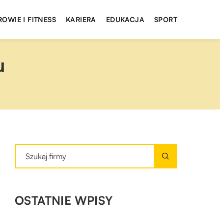
ROWIE I FITNESS
KARIERA
EDUKACJA
SPORT
u
OSTATNIE WPISY