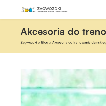
Akcesoria do tren
Zagwozdki
»
Blog
»
Akcesoria do trenowania damskie