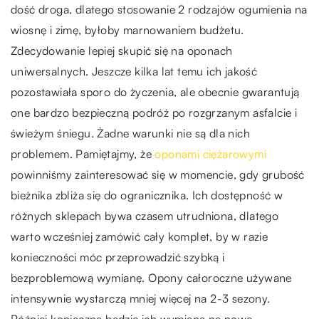
dość droga, dlatego stosowanie 2 rodzajów ogumienia na
wiosnę i zimę, byłoby marnowaniem budżetu.
Zdecydowanie lepiej skupić się na oponach
uniwersalnych. Jeszcze kilka lat temu ich jakość
pozostawiała sporo do życzenia, ale obecnie gwarantują
one bardzo bezpieczną podróż po rozgrzanym asfalcie i
świeżym śniegu. Żadne warunki nie są dla nich
problemem. Pamiętajmy, że
oponami ciężarowymi
powinniśmy zainteresować się w momencie, gdy grubość
bieżnika zbliża się do ogranicznika. Ich dostępność w
różnych sklepach bywa czasem utrudniona, dlatego
warto wcześniej zamówić cały komplet, by w razie
konieczności móc przeprowadzić szybką i
bezproblemową wymianę. Opony całoroczne używane
intensywnie wystarczą mniej więcej na 2-3 sezony.
Później konieczna będzie ich wymiana na nowe.