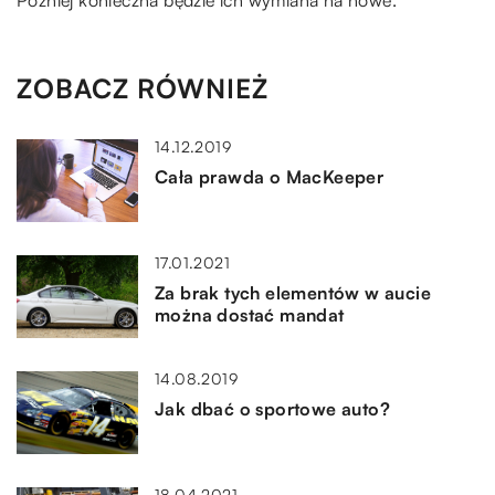
ZOBACZ RÓWNIEŻ
14.12.2019
Cała prawda o MacKeeper
17.01.2021
Za brak tych elementów w aucie
można dostać mandat
14.08.2019
Jak dbać o sportowe auto?
18.04.2021