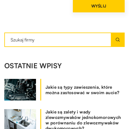
OSTATNIE WPISY
Jakie są typy zawieszenia, które
można zastosować w swoim aucie?
Jakie są zalety i wady
zlewozmywaków jednokomorowych
w porównaniu do zlewozmywaków
dwukomorowych?