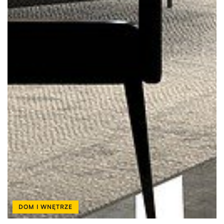
DOM I WNĘTRZE