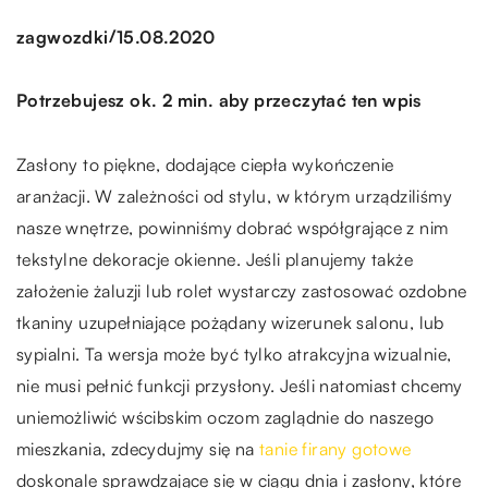
/
zagwozdki
15.08.2020
Potrzebujesz ok. 2 min. aby przeczytać ten wpis
Zasłony to piękne, dodające ciepła wykończenie
aranżacji. W zależności od stylu, w którym urządziliśmy
nasze wnętrze, powinniśmy dobrać współgrające z nim
tekstylne dekoracje okienne. Jeśli planujemy także
założenie żaluzji lub rolet wystarczy zastosować ozdobne
tkaniny uzupełniające pożądany wizerunek salonu, lub
sypialni. Ta wersja może być tylko atrakcyjna wizualnie,
nie musi pełnić funkcji przysłony. Jeśli natomiast chcemy
uniemożliwić wścibskim oczom zaglądnie do naszego
mieszkania, zdecydujmy się na
tanie firany gotowe
doskonale sprawdzające się w ciągu dnia i zasłony, które