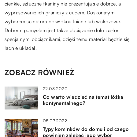
cienkie, sztuczne tkaniny nie prezentują się dobrze, a
wyprasowanie ich graniczy z cudem. Doskonałym
wyborem są naturalne włókna lniane lub wiskozowe.
Dobrym pomysłem jest także dociążanie dołu zasłon
specjalnymi obciążnikami, dzięki temu materiał będzie się
ładnie układał.
ZOBACZ RÓWNIEŻ
22.03.2020
Co warto wiedzieć na temat łóżka
kontynentalnego?
05.07.2022
Typy kominków do domu i od czego
powinien zależeć jego wybór