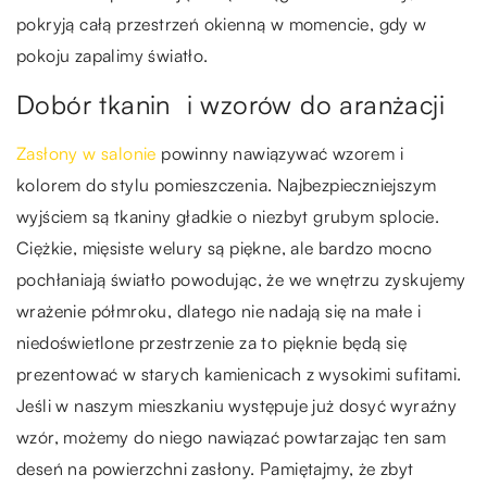
pokryją całą przestrzeń okienną w momencie, gdy w
pokoju zapalimy światło.
Dobór tkanin i wzorów do aranżacji
Zasłony w salonie
powinny nawiązywać wzorem i
kolorem do stylu pomieszczenia. Najbezpieczniejszym
wyjściem są tkaniny gładkie o niezbyt grubym splocie.
Ciężkie, mięsiste welury są piękne, ale bardzo mocno
pochłaniają światło powodując, że we wnętrzu zyskujemy
wrażenie półmroku, dlatego nie nadają się na małe i
niedoświetlone przestrzenie za to pięknie będą się
prezentować w starych kamienicach z wysokimi sufitami.
Jeśli w naszym mieszkaniu występuje już dosyć wyraźny
wzór, możemy do niego nawiązać powtarzając ten sam
deseń na powierzchni zasłony. Pamiętajmy, że zbyt