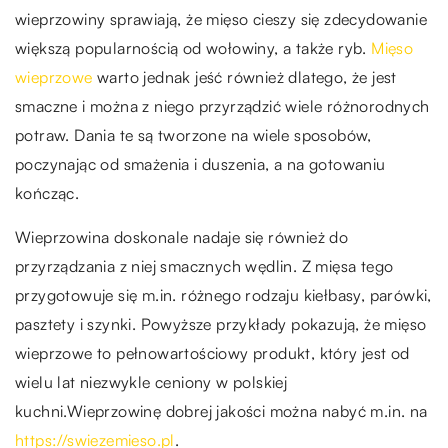
wieprzowiny sprawiają, że mięso cieszy się zdecydowanie
większą popularnością od wołowiny, a także ryb.
Mięso
wieprzowe
warto jednak jeść również dlatego, że jest
smaczne i można z niego przyrządzić wiele różnorodnych
potraw. Dania te są tworzone na wiele sposobów,
poczynając od smażenia i duszenia, a na gotowaniu
kończąc.
Wieprzowina doskonale nadaje się również do
przyrządzania z niej smacznych wędlin. Z mięsa tego
przygotowuje się m.in. różnego rodzaju kiełbasy, parówki,
pasztety i szynki. Powyższe przykłady pokazują, że mięso
wieprzowe to pełnowartościowy produkt, który jest od
wielu lat niezwykle ceniony w polskiej
kuchni.Wieprzowinę dobrej jakości można nabyć m.in. na
https://swiezemieso.pl
.