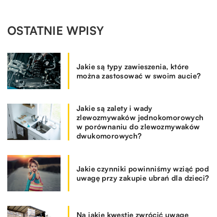
OSTATNIE WPISY
Jakie są typy zawieszenia, które
można zastosować w swoim aucie?
Jakie są zalety i wady
zlewozmywaków jednokomorowych
w porównaniu do zlewozmywaków
dwukomorowych?
Jakie czynniki powinniśmy wziąć pod
uwagę przy zakupie ubrań dla dzieci?
Na jakie kwestie zwrócić uwagę