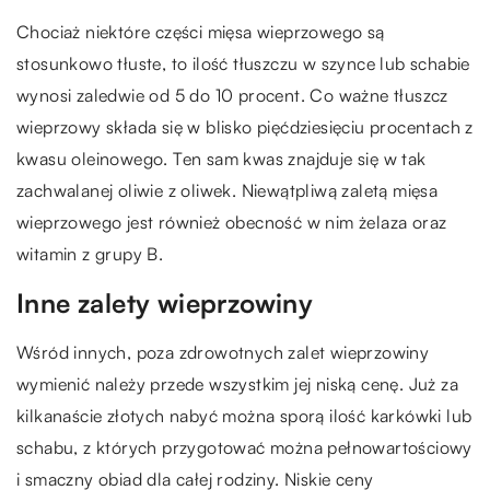
Chociaż niektóre części mięsa wieprzowego są
stosunkowo tłuste, to ilość tłuszczu w szynce lub schabie
wynosi zaledwie od 5 do 10 procent. Co ważne tłuszcz
wieprzowy składa się w blisko pięćdziesięciu procentach z
kwasu oleinowego. Ten sam kwas znajduje się w tak
zachwalanej oliwie z oliwek. Niewątpliwą zaletą mięsa
wieprzowego jest również obecność w nim żelaza oraz
witamin z grupy B.
Inne zalety wieprzowiny
Wśród innych, poza zdrowotnych zalet wieprzowiny
wymienić należy przede wszystkim jej niską cenę. Już za
kilkanaście złotych nabyć można sporą ilość karkówki lub
schabu, z których przygotować można pełnowartościowy
i smaczny obiad dla całej rodziny. Niskie ceny