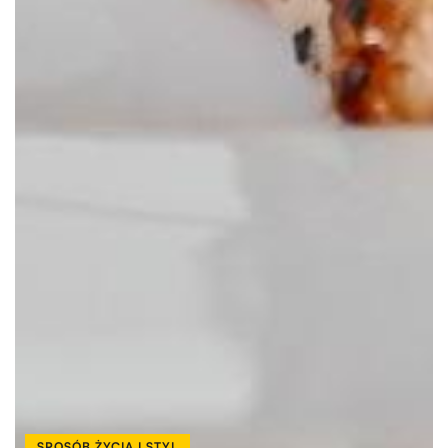
SPOSÓB ŻYCIA I STYL