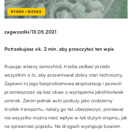
RYNEK I BIZNES
/
zagwozdki
13.05.2021
Potrzebujesz ok. 2 min. aby przeczytać ten wpis
Kupując własny samochód, trzeba zadbać przede
wszystkim o to, aby prezentował dobry stan techniczny.
Zapewni to jego bezproblemową eksploatację i pozwoli
przemieszczać się bez obaw o wystąpienie jakichkolwiek
usterek. Zanim jednak auto posłuży jako codzienny
środek transportu, należy go też ubezpieczyć, ponieważ
nie wszystko można mieć wpływ w tak dużym stopniu, jak
na sprawność pojazdu. Na drogach występuje bowiem