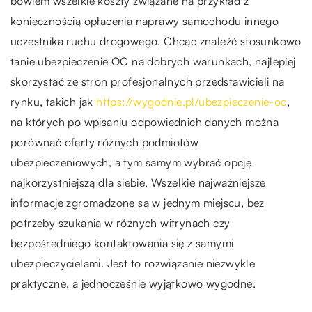
bowiem wszelkie koszty związane na przykład z
koniecznością opłacenia naprawy samochodu innego
uczestnika ruchu drogowego. Chcąc znaleźć stosunkowo
tanie ubezpieczenie OC na dobrych warunkach, najlepiej
skorzystać ze stron profesjonalnych przedstawicieli na
rynku, takich jak
https://wygodnie.pl/ubezpieczenie-oc
,
na których po wpisaniu odpowiednich danych można
porównać oferty różnych podmiotów
ubezpieczeniowych, a tym samym wybrać opcję
najkorzystniejszą dla siebie. Wszelkie najważniejsze
informacje zgromadzone są w jednym miejscu, bez
potrzeby szukania w różnych witrynach czy
bezpośredniego kontaktowania się z samymi
ubezpieczycielami. Jest to rozwiązanie niezwykle
praktyczne, a jednocześnie wyjątkowo wygodne.