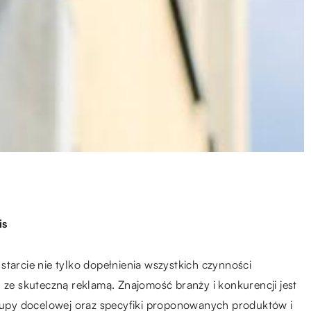
is
starcie nie tylko dopełnienia wszystkich czynności
h ze skuteczną reklamą. Znajomość branży i konkurencji jest
upy docelowej oraz specyfiki proponowanych produktów i