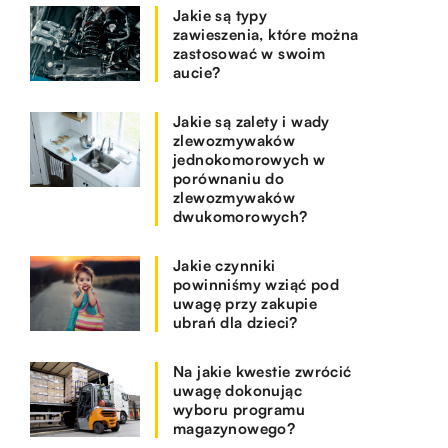
Jakie są typy
zawieszenia, które można
zastosować w swoim
aucie?
Jakie są zalety i wady
zlewozmywaków
jednokomorowych w
porównaniu do
zlewozmywaków
dwukomorowych?
Jakie czynniki
powinniśmy wziąć pod
uwagę przy zakupie
ubrań dla dzieci?
Na jakie kwestie zwrócić
uwagę dokonując
wyboru programu
magazynowego?