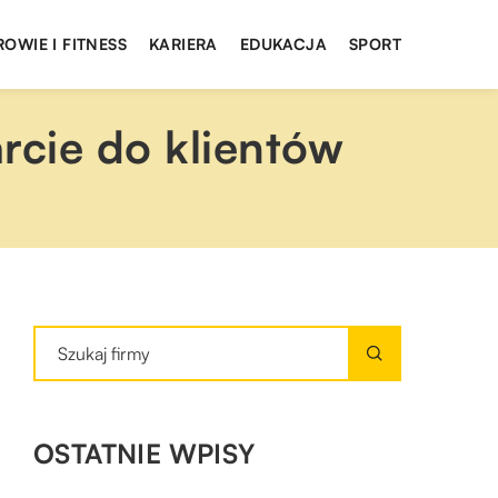
ROWIE I FITNESS
KARIERA
EDUKACJA
SPORT
rcie do klientów
OSTATNIE WPISY