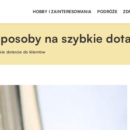
HOBBY I ZAINTERESOWANIA
PODRÓŻE
ZD
posoby na szybkie dota
ie dotarcie do klientów