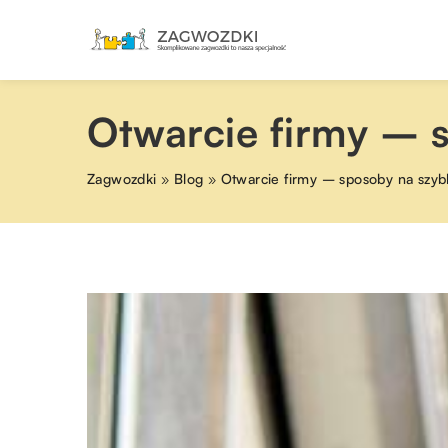
Otwarcie firmy – s
Zagwozdki
»
Blog
»
Otwarcie firmy – sposoby na szybk