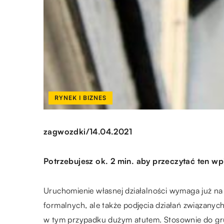
RYNEK I BIZNES
/
zagwozdki
14.04.2021
Potrzebujesz ok. 2 min. aby przeczytać ten wp
Uruchomienie własnej działalności wymaga już na 
formalnych, ale także podjęcia działań związanyc
w tym przypadku dużym atutem. Stosownie do gr