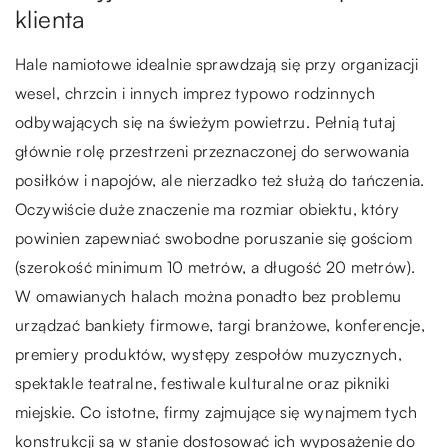
klienta
Hale namiotowe idealnie sprawdzają się przy organizacji
wesel, chrzcin i innych imprez typowo rodzinnych
odbywających się na świeżym powietrzu. Pełnią tutaj
głównie rolę przestrzeni przeznaczonej do serwowania
posiłków i napojów, ale nierzadko też służą do tańczenia.
Oczywiście duże znaczenie ma rozmiar obiektu, który
powinien zapewniać swobodne poruszanie się gościom
(szerokość minimum 10 metrów, a długość 20 metrów).
W omawianych halach można ponadto bez problemu
urządzać bankiety firmowe, targi branżowe, konferencje,
premiery produktów, występy zespołów muzycznych,
spektakle teatralne, festiwale kulturalne oraz pikniki
miejskie. Co istotne, firmy zajmujące się wynajmem tych
konstrukcji są w stanie dostosować ich wyposażenie do