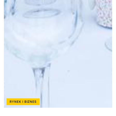
RYNEK I BIZNES