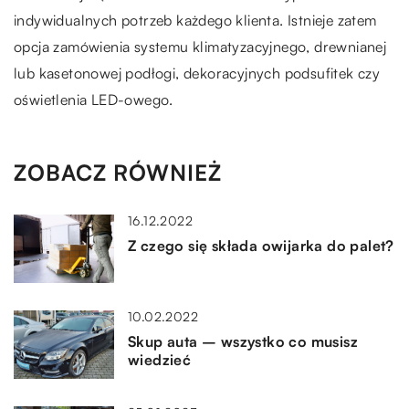
indywidualnych potrzeb każdego klienta. Istnieje zatem
opcja zamówienia systemu klimatyzacyjnego, drewnianej
lub kasetonowej podłogi, dekoracyjnych podsufitek czy
oświetlenia LED-owego.
ZOBACZ RÓWNIEŻ
16.12.2022
Z czego się składa owijarka do palet?
10.02.2022
Skup auta – wszystko co musisz
wiedzieć