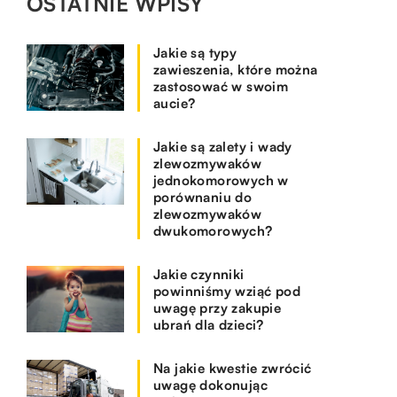
OSTATNIE WPISY
Jakie są typy
zawieszenia, które można
zastosować w swoim
aucie?
Jakie są zalety i wady
zlewozmywaków
jednokomorowych w
porównaniu do
zlewozmywaków
dwukomorowych?
Jakie czynniki
powinniśmy wziąć pod
uwagę przy zakupie
ubrań dla dzieci?
Na jakie kwestie zwrócić
uwagę dokonując