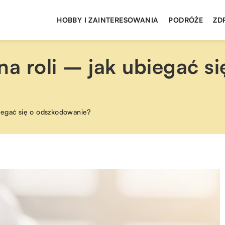
HOBBY I ZAINTERESOWANIA
PODRÓŻE
ZD
 roli – jak ubiegać si
iegać się o odszkodowanie?