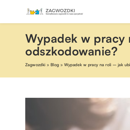
Wypadek w pracy na
odszkodowanie?
Zagwozdki
»
Blog
»
Wypadek w pracy na roli – jak ub