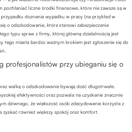
m pochłaniać liczne środki finansowe, które nie zawsze są w
W przypadku doznania wypadku w pracy (na przykład w
 się o odszkodowanie, które stanowi zabezpieczenie
ego typu spraw z firmy, której główną działalnością jest
cy tego miasta bardzo ważnym krokiem jest zgłoszenie się do
ań.
g profesjonalistów przy ubieganiu się o
raz walką o odszkodowanie bywają dość długotrwałe.
 wysokiej efektywności oraz pozwala na uzyskanie znacznie
ym dziwnego, że większość osób zdecydowanie korzysta z
a zyskać również większy spokój oraz komfort.