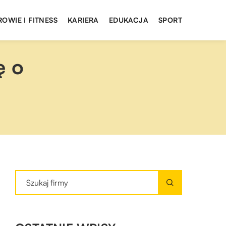
ROWIE I FITNESS
KARIERA
EDUKACJA
SPORT
ę o