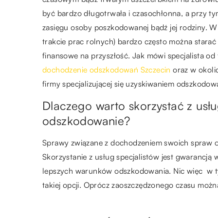
być bardzo długotrwała i czasochłonna, a przy ty
zasięgu osoby poszkodowanej bądź jej rodziny. 
trakcie prac rolnych) bardzo często można starać
finansowe na przyszłość. Jak mówi specjalista od t
dochodzenie odszkodowań Szczecin
oraz w okoli
firmy specjalizującej się uzyskiwaniem odszkodow
Dlaczego warto skorzystać z usłu
odszkodowanie?
Sprawy związane z dochodzeniem swoich spraw o
Skorzystanie z usług specjalistów jest gwarancją
lepszych warunków odszkodowania. Nic więc w t
takiej opcji. Oprócz zaoszczędzonego czasu możn