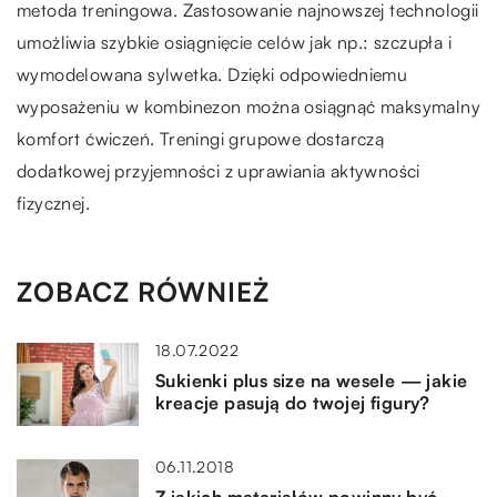
metoda treningowa. Zastosowanie najnowszej technologii
umożliwia szybkie osiągnięcie celów jak np.: szczupła i
wymodelowana sylwetka. Dzięki odpowiedniemu
wyposażeniu w kombinezon można osiągnąć maksymalny
komfort ćwiczeń. Treningi grupowe dostarczą
dodatkowej przyjemności z uprawiania aktywności
fizycznej.
ZOBACZ RÓWNIEŻ
18.07.2022
Sukienki plus size na wesele — jakie
kreacje pasują do twojej figury?
06.11.2018
Z jakich materiałów powinny być