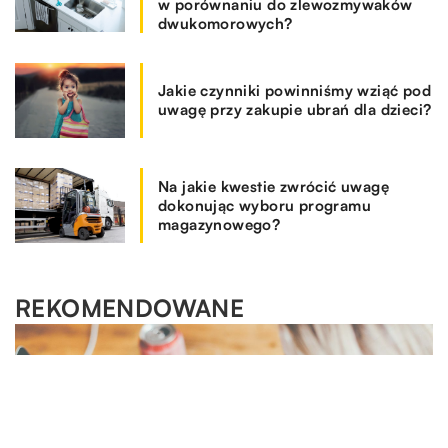
w porównaniu do zlewozmywaków
dwukomorowych?
Jakie czynniki powinniśmy wziąć pod
uwagę przy zakupie ubrań dla dzieci?
Na jakie kwestie zwrócić uwagę
dokonując wyboru programu
magazynowego?
REKOMENDOWANE