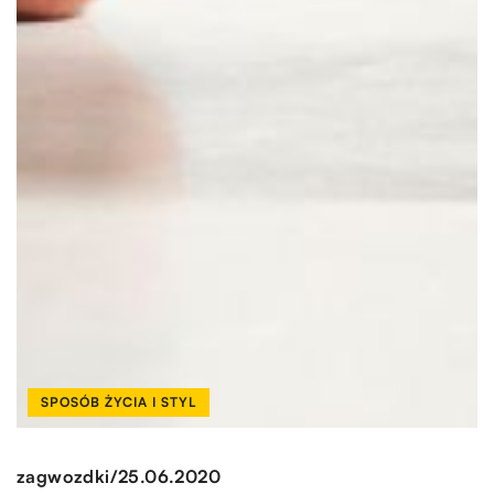
SPOSÓB ŻYCIA I STYL
/
zagwozdki
25.06.2020