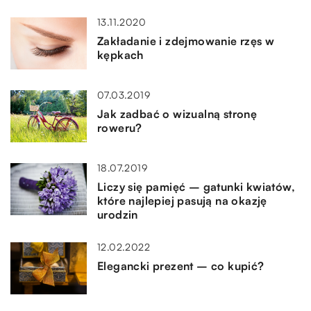
13.11.2020
Zakładanie i zdejmowanie rzęs w
kępkach
07.03.2019
Jak zadbać o wizualną stronę
roweru?
18.07.2019
Liczy się pamięć – gatunki kwiatów,
które najlepiej pasują na okazję
urodzin
12.02.2022
Elegancki prezent – co kupić?