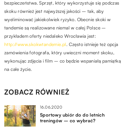
bezpieczeństwa. Sprzęt, który wykorzystuje się podczas
skoku również jest najwyższej jakości – tak, aby
wyeliminować jakiekolwiek ryzyko. Obecnie skoki w
tandemie są realizowane niemal w całej Polsce –
przykładem oferty niedaleko Wrocławia jest:
http://www.skokwtandemie.pl
. Często istnieje też opcja
zamówienia fotografa, który uwieczni moment skoku,
wykonując zdjęcia i film – co będzie wspaniałą pamiątką
na całe życie.
ZOBACZ RÓWNIEŻ
16.06.2020
Sportowy ubiór do do letnich
treningów – co wybrać?