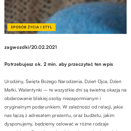
SPOSÓB ŻYCIA I STYL
/
zagwozdki
20.02.2021
Potrzebujesz ok. 2 min. aby przeczytać ten wpis
Urodziny, Święta Bożego Narodzenia, Dzień Ojca, Dzień
Matki, Walentynki – te wszystkie dni są świetną okazją na
obdarowanie bliskiej osoby niezapomnianym i
oryginalnym podarunkiem. W zależności od relacji, jakie
nas łączą z adresatem prezentu, oraz budżetu, jakim
dysponujemy, będziemy celować w różne rodzaje