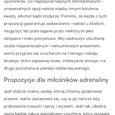
upominków. Do najpopularniejszych standardowych i
uniwersalnych opcji należą między innymi biżuteria,
kwiaty, alkohol bądź słodycze. Pomimo, że każda z tych
propozycji gwarantuje zadowolenie i radość u bliskich,
mogą być też postrzegane przez niektórych jako
oklepane i mało pomysłowe. Aby zaskoczyć ukochaną
osobę niepowtarzalnym i nietuzinkowym prezentem,
warto przyjrzeć się voucherom na różnego rodzaju
atrakcje, które zapewnią nowe, intensywne emocje i na
długo pozostaną w pamięci obdarowywanego.
Propozycje dla miłośników adrenaliny
Jeśli dobrze znamy osobę, której chcemy podarować
prezent, warto zastanowić się, czy w jej naturze leży
próbowanie nowych rzeczy i wyzwań. Jeśli tak, idealną
opcją będzie zakup specjalnego vouchera, który pozwala