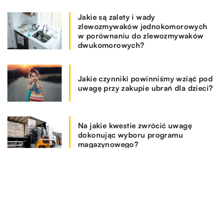
Jakie są zalety i wady
zlewozmywaków jednokomorowych
w porównaniu do zlewozmywaków
dwukomorowych?
Jakie czynniki powinniśmy wziąć pod
uwagę przy zakupie ubrań dla dzieci?
Na jakie kwestie zwrócić uwagę
dokonując wyboru programu
magazynowego?
REKOMENDOWANE