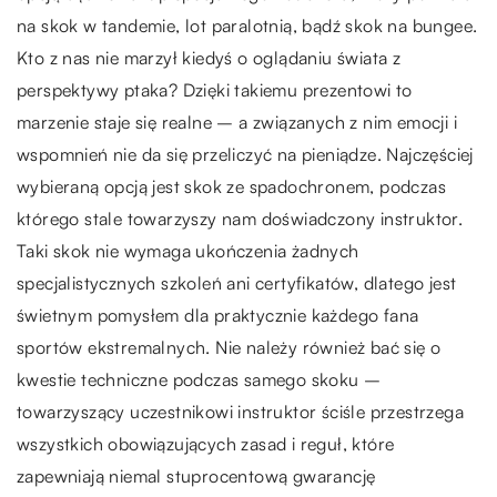
na skok w tandemie, lot paralotnią, bądź skok na bungee.
Kto z nas nie marzył kiedyś o oglądaniu świata z
perspektywy ptaka? Dzięki takiemu prezentowi to
marzenie staje się realne – a związanych z nim emocji i
wspomnień nie da się przeliczyć na pieniądze. Najczęściej
wybieraną opcją jest skok ze spadochronem, podczas
którego stale towarzyszy nam doświadczony instruktor.
Taki skok nie wymaga ukończenia żadnych
specjalistycznych szkoleń ani certyfikatów, dlatego jest
świetnym pomysłem dla praktycznie każdego fana
sportów ekstremalnych. Nie należy również bać się o
kwestie techniczne podczas samego skoku –
towarzyszący uczestnikowi instruktor ściśle przestrzega
wszystkich obowiązujących zasad i reguł, które
zapewniają niemal stuprocentową gwarancję