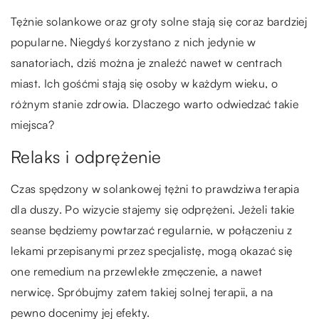
Tężnie solankowe oraz groty solne stają się coraz bardziej
popularne. Niegdyś korzystano z nich jedynie w
sanatoriach, dziś można je znaleźć nawet w centrach
miast. Ich gośćmi stają się osoby w każdym wieku, o
różnym stanie zdrowia. Dlaczego warto odwiedzać takie
miejsca?
Relaks i odprężenie
Czas spędzony w solankowej tężni to prawdziwa terapia
dla duszy. Po wizycie stajemy się odprężeni. Jeżeli takie
seanse będziemy powtarzać regularnie, w połączeniu z
lekami przepisanymi przez specjalistę, mogą okazać się
one remedium na przewlekłe zmęczenie, a nawet
nerwicę. Spróbujmy zatem takiej solnej terapii, a na
pewno docenimy jej efekty.