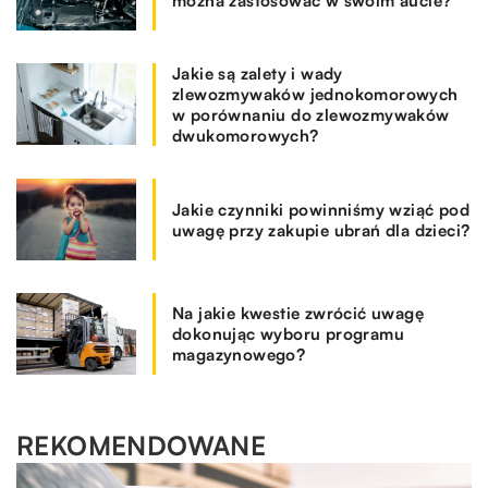
można zastosować w swoim aucie?
Jakie są zalety i wady
zlewozmywaków jednokomorowych
w porównaniu do zlewozmywaków
dwukomorowych?
Jakie czynniki powinniśmy wziąć pod
uwagę przy zakupie ubrań dla dzieci?
Na jakie kwestie zwrócić uwagę
dokonując wyboru programu
magazynowego?
REKOMENDOWANE