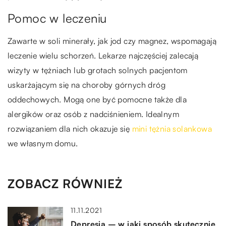
Pomoc w leczeniu
Zawarte w soli minerały, jak jod czy magnez, wspomagają
leczenie wielu schorzeń. Lekarze najczęściej zalecają
wizyty w tężniach lub grotach solnych pacjentom
uskarżającym się na choroby górnych dróg
oddechowych. Mogą one być pomocne także dla
alergików oraz osób z nadciśnieniem. Idealnym
rozwiązaniem dla nich okazuje się
mini tężnia solankowa
we własnym domu.
ZOBACZ RÓWNIEŻ
11.11.2021
Depresja – w jaki sposób skutecznie