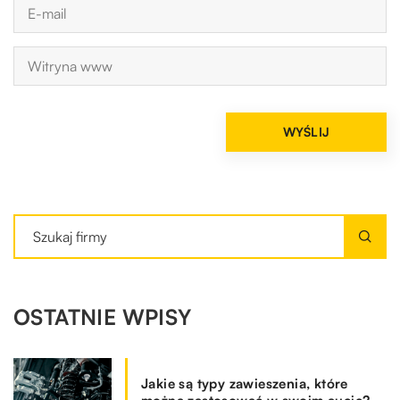
OSTATNIE WPISY
Jakie są typy zawieszenia, które