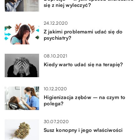
się z niej wyleczyć?
24.12.2020
Z jakimi problemami udać się do
psychiatry?
08.10.2021
Kiedy warto udać się na terapię?
10.12.2020
Higienizacja zębów – na czym to
polega?
30.07.2020
Susz konopny i jego właściwości