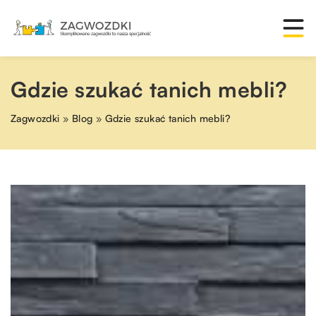
Gdzie szukać tanich mebli?
Zagwozdki
»
Blog
»
Gdzie szukać tanich mebli?