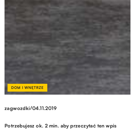
DOM I WNĘTRZE
/
zagwozdki
04.11.2019
Potrzebujesz ok. 2 min. aby przeczytać ten wpis