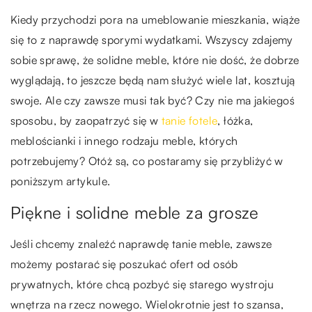
Kiedy przychodzi pora na umeblowanie mieszkania, wiąże
się to z naprawdę sporymi wydatkami. Wszyscy zdajemy
sobie sprawę, że solidne meble, które nie dość, że dobrze
wyglądają, to jeszcze będą nam służyć wiele lat, kosztują
swoje. Ale czy zawsze musi tak być? Czy nie ma jakiegoś
sposobu, by zaopatrzyć się w
tanie fotele
, łóżka,
meblościanki i innego rodzaju meble, których
potrzebujemy? Otóż są, co postaramy się przybliżyć w
poniższym artykule.
Piękne i solidne meble za grosze
Jeśli chcemy znaleźć naprawdę tanie meble, zawsze
możemy postarać się poszukać ofert od osób
prywatnych, które chcą pozbyć się starego wystroju
wnętrza na rzecz nowego. Wielokrotnie jest to szansa,