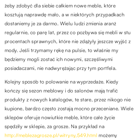
żeby zdobyć dla siebie całkiem nowe meble, które
kosztują naprawdę mało, a w niektórych przypadkach
dostaniemy je za darmo. Wielu ludzi zmienia aranż
regularnie, co parę lat, przez co pozbywa się mebli w stu
procentach sprawnych, które nie zdążyły jeszcze wyjść z
mody. Jeśli trzymamy rękę na pulsie, to właśnie my
będziemy mogli zostać ich nowymi, szczęśliwymi
posiadaczami, nie nadwyrężając przy tym portfela.
Kolejny sposób to polowanie na wyprzedaże. Kiedy
kończy się sezon meblowy i do salonów mają trafić
produkty z nowych katalogów, te stare, przez nikogo nie
kupione, bardzo często zostają mocno przeceniane. Wiele
sklepów oferuje nowiutkie meble, które całe życie
spędziły w sklepie, za grosze. Na przykład na
http://meblezagrosze.pl/witryny,549.html
możemy