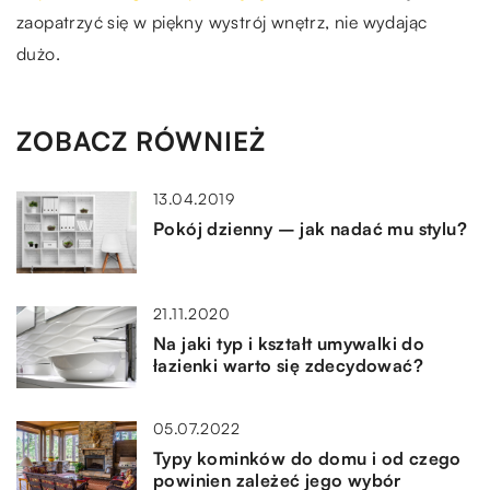
zaopatrzyć się w piękny wystrój wnętrz, nie wydając
dużo.
ZOBACZ RÓWNIEŻ
13.04.2019
Pokój dzienny – jak nadać mu stylu?
21.11.2020
Na jaki typ i kształt umywalki do
łazienki warto się zdecydować?
05.07.2022
Typy kominków do domu i od czego
powinien zależeć jego wybór