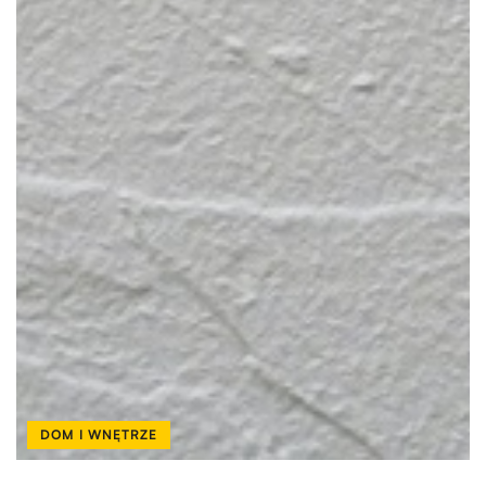
DOM I WNĘTRZE