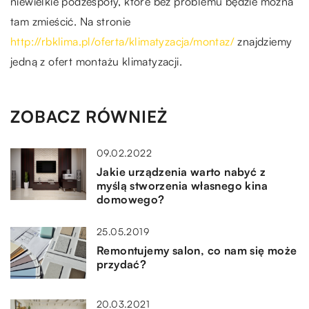
niewielkie podzespoły, które bez problemu będzie można
tam zmieścić. Na stronie
http://rbklima.pl/oferta/klimatyzacja/montaz/
znajdziemy
jedną z ofert montażu klimatyzacji.
ZOBACZ RÓWNIEŻ
09.02.2022
Jakie urządzenia warto nabyć z
myślą stworzenia własnego kina
domowego?
25.05.2019
Remontujemy salon, co nam się może
przydać?
20.03.2021