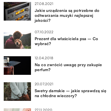
27.08.2021
Jakie urządzenia są potrzebne do
odtwarzania muzyki najlepszej
jakości?
07.10.2022
Prezent dla właściciela psa – Co
wybrać?
12.04.2018
Na co zwrócić uwagę przy zakupie
perfum?
20.07.2021
Swetry damskie – jakie sprawdzą się
na chłodne wieczory?
27.11.2020