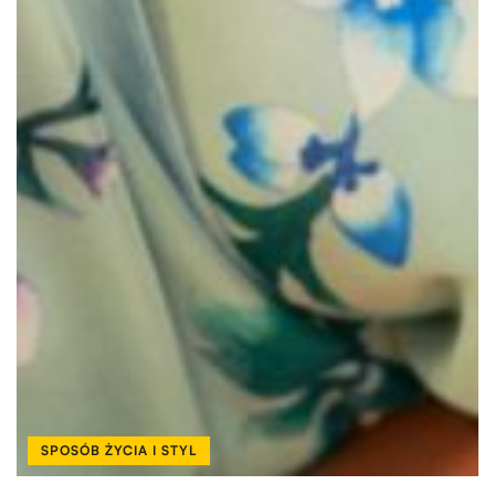
SPOSÓB ŻYCIA I STYL