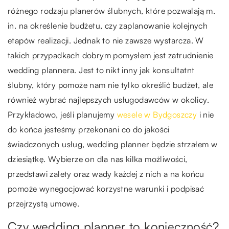
różnego rodzaju planerów ślubnych, które pozwalają m.
in. na określenie budżetu, czy zaplanowanie kolejnych
etapów realizacji. Jednak to nie zawsze wystarcza. W
takich przypadkach dobrym pomysłem jest zatrudnienie
wedding plannera. Jest to nikt inny jak konsultatnt
ślubny, który pomoże nam nie tylko określić budżet, ale
również wybrać najlepszych usługodawców w okolicy.
Przykładowo, jeśli planujemy
wesele w Bydgoszczy
i nie
do końca jesteśmy przekonani co do jakości
świadczonych usług, wedding planner będzie strzałem w
dziesiątkę. Wybierze on dla nas kilka możliwości,
przedstawi zalety oraz wady każdej z nich a na końcu
pomoże wynegocjować korzystne warunki i podpisać
przejrzystą umowę.
Czy wedding planner to konieczność?