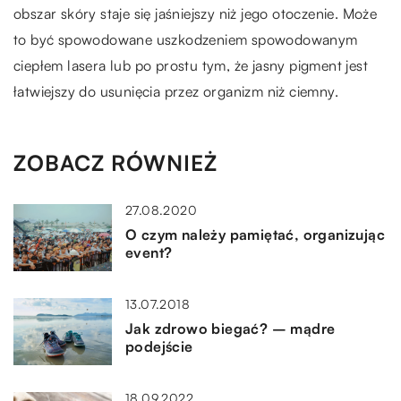
obszar skóry staje się jaśniejszy niż jego otoczenie. Może
to być spowodowane uszkodzeniem spowodowanym
ciepłem lasera lub po prostu tym, że jasny pigment jest
łatwiejszy do usunięcia przez organizm niż ciemny.
ZOBACZ RÓWNIEŻ
27.08.2020
O czym należy pamiętać, organizując
event?
13.07.2018
Jak zdrowo biegać? – mądre
podejście
18.09.2022