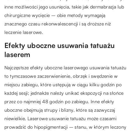
inne możliwości jego usunięcia, takie jak dermabrazja lub
chirurgiczne wycięcie – obie metody wymagają
znacznego czasu rekonwalescencji i są droższe niż
leczenie laserowe.
Efekty uboczne usuwania tatuażu
laserem
Najczęstsze efekty uboczne laserowego usuwania tatuażu
to tymczasowe zaczerwienienie, obrzęk i swędzenie w
miejscu zabiegu, które ustępują w ciągu kilku godzin po
każdej sesji; jednakże należy unikać ekspozycji na słońce
przez co najmniej 48 godzin po zabiegu. Inne efekty
uboczne obejmują strupy i blizny, które są zazwyczaj
niewielkie. Laserowe usuwanie tatuażu może czasami
prowadzić do hipopigmentacji – stanu, w którym leczony