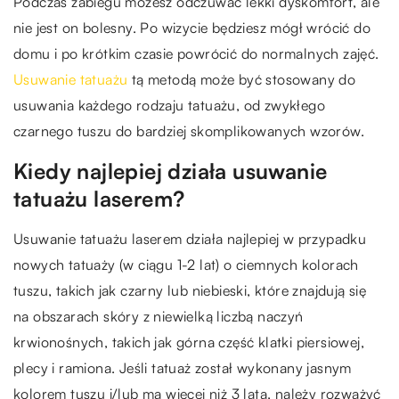
Podczas zabiegu możesz odczuwać lekki dyskomfort, ale
nie jest on bolesny. Po wizycie będziesz mógł wrócić do
domu i po krótkim czasie powrócić do normalnych zajęć.
Usuwanie tatuażu
tą metodą może być stosowany do
usuwania każdego rodzaju tatuażu, od zwykłego
czarnego tuszu do bardziej skomplikowanych wzorów.
Kiedy najlepiej działa usuwanie
tatuażu laserem?
Usuwanie tatuażu laserem działa najlepiej w przypadku
nowych tatuaży (w ciągu 1-2 lat) o ciemnych kolorach
tuszu, takich jak czarny lub niebieski, które znajdują się
na obszarach skóry z niewielką liczbą naczyń
krwionośnych, takich jak górna część klatki piersiowej,
plecy i ramiona. Jeśli tatuaż został wykonany jasnym
kolorem tuszu i/lub ma więcej niż 3 lata, należy rozważyć