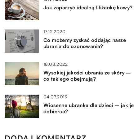
Jak zaparzyć idealną filiżankę kawy?
17.12.2020
Co możemy zyskać oddając nasze
ubrania do ozonowania?
18.08.2022
Wysokiej jakości ubrania ze skóry –
co takiego obejmują?
04.07.2019
Wiosenne ubranka dla dzieci – jak je
dobierać?
DODAJ KOMENTARZ