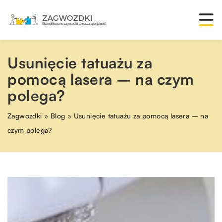
Usunięcie tatuażu za
pomocą lasera – na czym
polega?
Zagwozdki
»
Blog
»
Usunięcie tatuażu za pomocą lasera – na
czym polega?